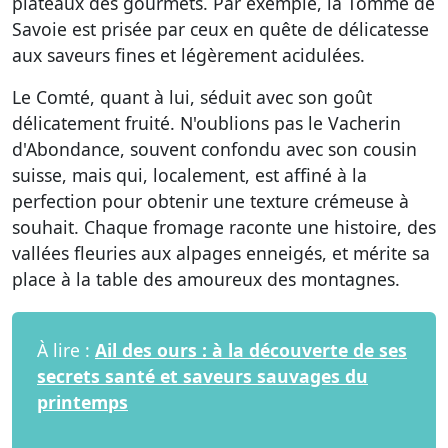
plateaux des gourmets. Par exemple, la Tomme de
Savoie est prisée par ceux en quête de délicatesse
aux saveurs fines et légèrement acidulées.
Le Comté, quant à lui, séduit avec son
goût
délicatement fruité
. N'oublions pas le Vacherin
d'Abondance, souvent confondu avec son cousin
suisse, mais qui, localement, est affiné à la
perfection pour obtenir une texture crémeuse à
souhait. Chaque fromage raconte une histoire, des
vallées fleuries aux alpages enneigés, et mérite sa
place à la table des amoureux des montagnes.
À lire :
Ail des ours : à la découverte de ses
secrets santé et saveurs sauvages du
printemps