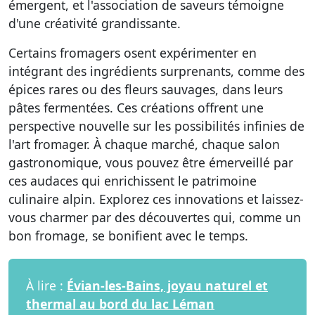
émergent, et l'association de saveurs témoigne
d'une créativité grandissante.
Certains fromagers osent expérimenter en
intégrant des ingrédients surprenants, comme des
épices rares ou des fleurs sauvages, dans leurs
pâtes fermentées. Ces créations offrent une
perspective nouvelle sur les possibilités infinies de
l'art fromager. À chaque marché, chaque salon
gastronomique, vous pouvez être émerveillé par
ces audaces qui enrichissent le patrimoine
culinaire alpin. Explorez ces innovations et laissez-
vous charmer par des découvertes qui, comme un
bon fromage, se bonifient avec le temps.
À lire :
Évian-les-Bains, joyau naturel et
thermal au bord du lac Léman