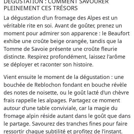
DÉGUSTATION : COMMENT SAVOURER
PLEINEMENT CES TRÉSORS
La dégustation d'un fromage des Alpes est un
véritable
rite en soi
. Avant de goûter, prenez un
moment pour admirer son apparence : le Beaufort
exhibe une croûte beige orangée, tandis que la
Tomme de Savoie présente une croûte fleurie
distincte. Respirez profondément, laissez l'arôme
se déployer et raconter son histoire.
Vient ensuite le moment de la dégustation : une
bouchée de Reblochon fondant en bouche révèle
des notes de noisette, ou le goût lacté d'un chèvre
frais rappelle les alpages. Partagez ce moment
autour d'une table conviviale, car la magie du
fromage alpin réside autant dans le goût que dans
le partage. Savourez des tranches fines pour faire
ressortir chaque subtilité et
profitez de l’instant
.