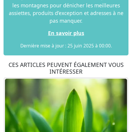
les montagnes pour dénicher les meilleures
assiettes, produits d’exception et adresses à ne
pas manquer.
En savoir plus
Dernière mise à jour : 25 juin 2025 à 00:00.
CES ARTICLES PEUVENT ÉGALEMENT VOUS
INTÉRESSER