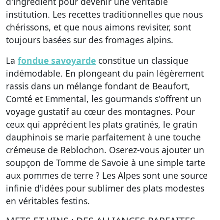
d'ingrédient pour devenir une véritable
institution. Les recettes traditionnelles que nous
chérissons, et que nous aimons revisiter, sont
toujours basées sur des fromages alpins.
La
fondue savoyarde
constitue un classique
indémodable. En plongeant du pain légèrement
rassis dans un mélange fondant de Beaufort,
Comté et Emmental, les gourmands s'offrent un
voyage gustatif au cœur des montagnes. Pour
ceux qui apprécient les plats gratinés, le
gratin
dauphinois
se marie parfaitement à une touche
crémeuse de Reblochon. Oserez-vous ajouter un
soupçon de Tomme de Savoie à une simple tarte
aux pommes de terre ? Les Alpes sont une source
infinie d'idées pour sublimer des plats modestes
en véritables festins.