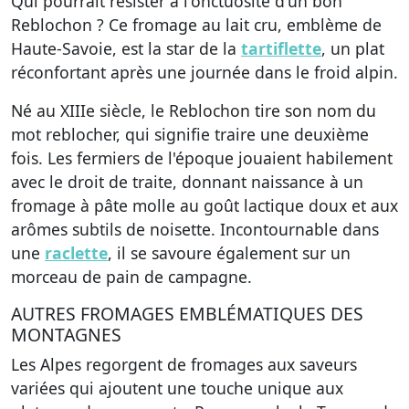
Qui pourrait résister à l'onctuosité d'un bon
Reblochon ?
Ce fromage au lait cru
, emblème de
Haute-Savoie, est la star de la
tartiflette
, un plat
réconfortant après une journée dans le froid alpin.
Né au XIIIe siècle, le Reblochon tire son nom du
mot reblocher, qui signifie traire une deuxième
fois. Les fermiers de l'époque jouaient habilement
avec le droit de traite, donnant naissance à un
fromage à pâte molle au goût lactique doux et aux
arômes subtils de noisette. Incontournable dans
une
raclette
, il se savoure également sur un
morceau de pain de campagne.
AUTRES FROMAGES EMBLÉMATIQUES DES
MONTAGNES
Les Alpes regorgent de fromages aux saveurs
variées qui ajoutent une touche unique aux