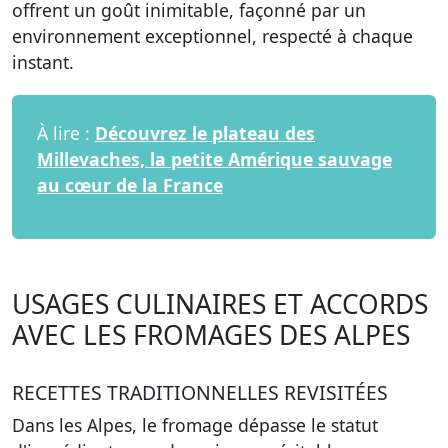
offrent un goût inimitable, façonné par un
environnement exceptionnel, respecté à chaque
instant.
À lire :
Découvrez le plateau des
Millevaches, la petite Amérique sauvage
au cœur de la France
USAGES CULINAIRES ET ACCORDS
AVEC LES FROMAGES DES ALPES
RECETTES TRADITIONNELLES REVISITÉES
Dans les Alpes, le fromage dépasse le statut