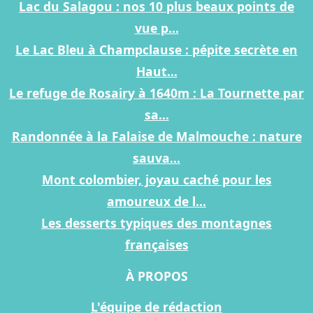
Lac du Salagou : nos 10 plus beaux points de
vue p...
Le Lac Bleu à Champclause : pépite secrète en
Haut...
Le refuge de Rosairy à 1640m : La Tournette par
sa...
Randonnée à la Falaise de Malmouche : nature
sauva...
Mont colombier, joyau caché pour les
amoureux de l...
Les desserts typiques des montagnes
françaises
À PROPOS
L'équipe de rédaction