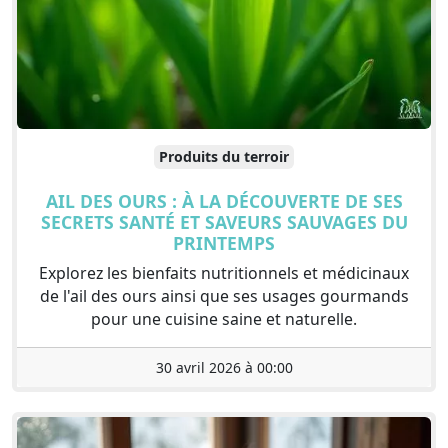
Produits du terroir
AIL DES OURS : À LA DÉCOUVERTE DE SES
SECRETS SANTÉ ET SAVEURS SAUVAGES DU
PRINTEMPS
Explorez les bienfaits nutritionnels et médicinaux
de l'ail des ours ainsi que ses usages gourmands
pour une cuisine saine et naturelle.
30 avril 2026 à 00:00