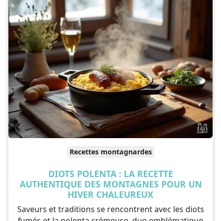
Recettes montagnardes
DIOTS POLENTA : LA RECETTE
AUTHENTIQUE DES MONTAGNES POUR UN
HIVER CHALEUREUX
Saveurs et traditions se rencontrent avec les diots
fumés et la polenta crémeuse, duo emblématique