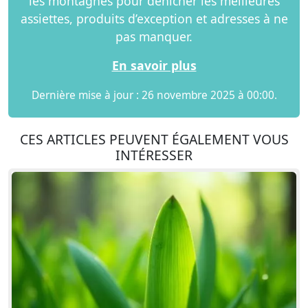
les montagnes pour dénicher les meilleures
assiettes, produits d’exception et adresses à ne
pas manquer.
En savoir plus
Dernière mise à jour : 26 novembre 2025 à 00:00.
CES ARTICLES PEUVENT ÉGALEMENT VOUS
INTÉRESSER