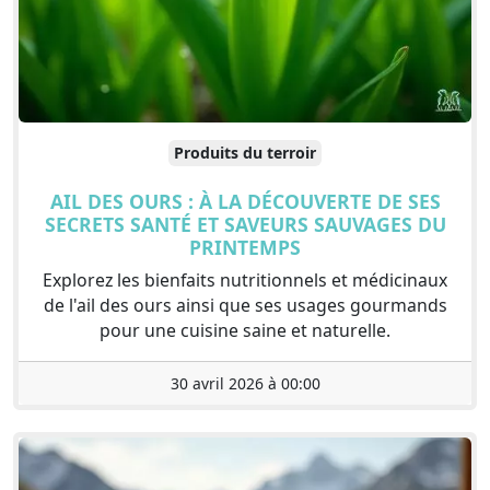
Produits du terroir
AIL DES OURS : À LA DÉCOUVERTE DE SES
SECRETS SANTÉ ET SAVEURS SAUVAGES DU
PRINTEMPS
Explorez les bienfaits nutritionnels et médicinaux
de l'ail des ours ainsi que ses usages gourmands
pour une cuisine saine et naturelle.
30 avril 2026 à 00:00