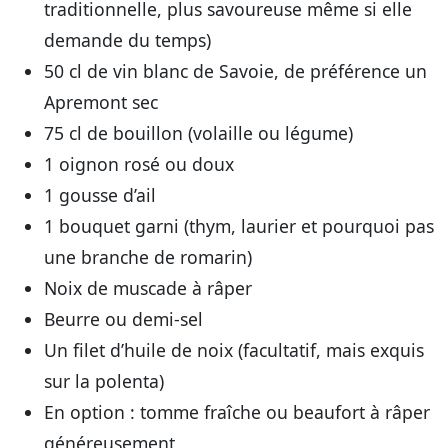
traditionnelle, plus savoureuse même si elle
demande du temps)
50 cl de vin blanc de Savoie
, de préférence un
Apremont sec
75 cl de bouillon
(volaille ou légume)
1
oignon rosé
ou doux
1
gousse d’ail
1
bouquet garni
(thym, laurier et pourquoi pas
une branche de romarin)
Noix de muscade
à râper
Beurre
ou demi-sel
Un filet d’
huile de noix
(facultatif, mais exquis
sur la polenta)
En option :
tomme fraîche
ou
beaufort
à râper
généreusement