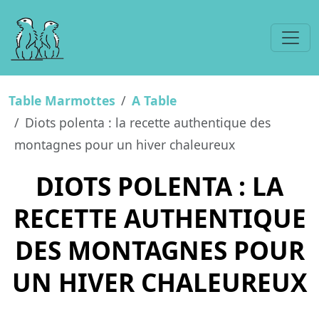
Table Marmottes
A Table
Diots polenta : la recette authentique des
montagnes pour un hiver chaleureux
DIOTS POLENTA : LA
RECETTE AUTHENTIQUE
DES MONTAGNES POUR
UN HIVER CHALEUREUX