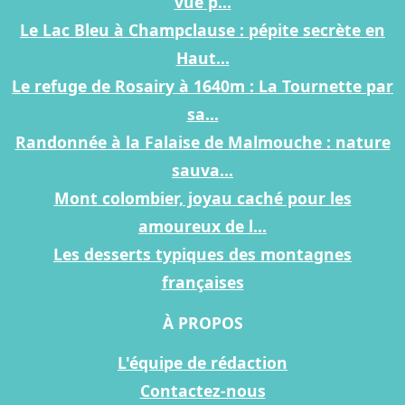
vue p...
Le Lac Bleu à Champclause : pépite secrète en
Haut...
Le refuge de Rosairy à 1640m : La Tournette par
sa...
Randonnée à la Falaise de Malmouche : nature
sauva...
Mont colombier, joyau caché pour les
amoureux de l...
Les desserts typiques des montagnes
françaises
À PROPOS
L'équipe de rédaction
Contactez-nous