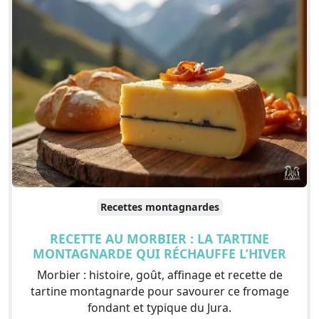
Recettes montagnardes
RECETTE AU MORBIER : LA TARTINE
MONTAGNARDE QUI RÉCHAUFFE L’HIVER
Morbier : histoire, goût, affinage et recette de
tartine montagnarde pour savourer ce fromage
fondant et typique du Jura.