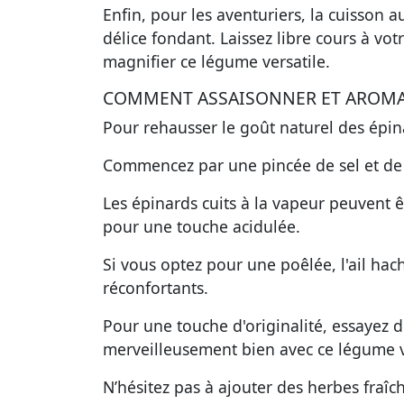
Enfin, pour les aventuriers, la cuisson
délice fondant. Laissez libre cours à vot
magnifier ce
légume versatile
.
COMMENT ASSAISONNER ET AROMAT
Pour rehausser le goût naturel des épina
Commencez par une pincée de sel et de 
Les épinards cuits à la vapeur peuvent ê
pour une touche acidulée.
Si vous optez pour une poêlée, l'ail hach
réconfortants.
Pour une touche d'originalité, essayez
merveilleusement bien avec ce légume v
N’hésitez pas à ajouter des herbes fraîc