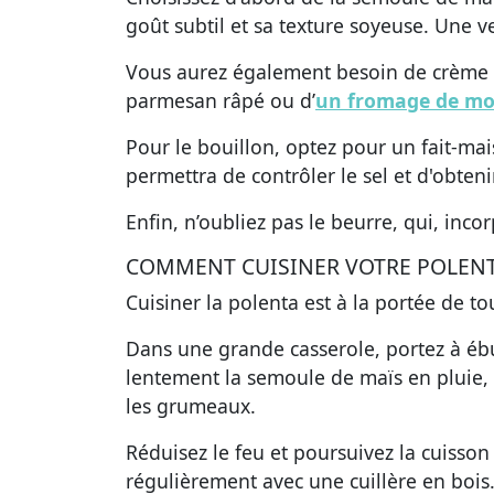
goût subtil et sa texture soyeuse. Une v
Vous aurez également besoin de crème fr
parmesan râpé ou d’
un fromage de mo
Pour le bouillon, optez pour un fait-mai
permettra de contrôler le sel et d'obten
Enfin, n’oubliez pas le beurre, qui, inc
COMMENT CUISINER VOTRE POLENT
Cuisiner la polenta
est à la portée de to
Dans une grande casserole, portez à ébul
lentement la semoule de maïs en pluie,
les grumeaux.
Réduisez le feu et poursuivez la cuiss
régulièrement avec une cuillère en bois