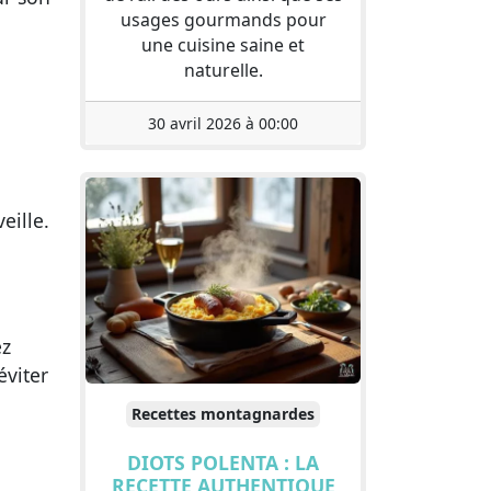
usages gourmands pour
une cuisine saine et
naturelle.
30 avril 2026 à 00:00
eille.
ez
éviter
Recettes montagnardes
DIOTS POLENTA : LA
RECETTE AUTHENTIQUE