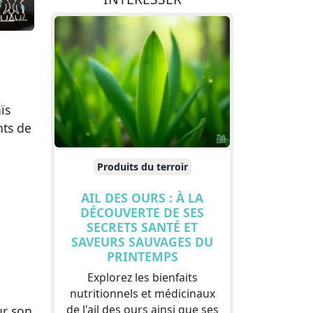
ïs
nts de
Produits du terroir
AIL DES OURS : À LA
DÉCOUVERTE DE SES
SECRETS SANTÉ ET
SAVEURS SAUVAGES DU
PRINTEMPS
Explorez les bienfaits
nutritionnels et médicinaux
de l'ail des ours ainsi que ses
ur son