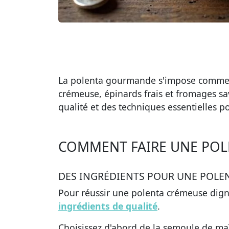
La polenta gourmande s'impose comme un
crémeuse, épinards frais et fromages sa
qualité et des techniques essentielles po
COMMENT FAIRE UNE PO
DES INGRÉDIENTS POUR UNE POL
Pour réussir une
polenta crémeuse
digne
ingrédients de qualité
.
Choisissez d'abord de la semoule de maïs