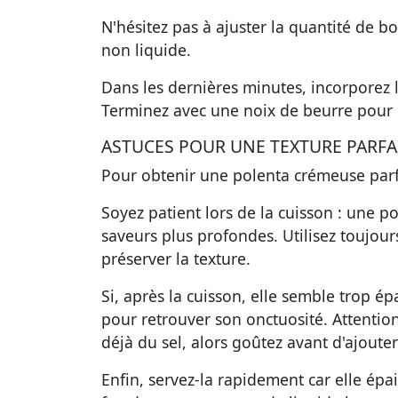
N'hésitez pas à ajuster la quantité de b
non liquide.
Dans les dernières minutes, incorporez l
Terminez avec une noix de beurre pour r
ASTUCES POUR UNE TEXTURE PARFA
Pour obtenir une
polenta crémeuse parf
Soyez patient lors de la cuisson : une
saveurs plus profondes. Utilisez toujour
préserver la texture.
Si, après la cuisson, elle semble trop ép
pour retrouver son onctuosité. Attentio
déjà du sel, alors goûtez avant d'ajoute
Enfin, servez-la rapidement car elle épa