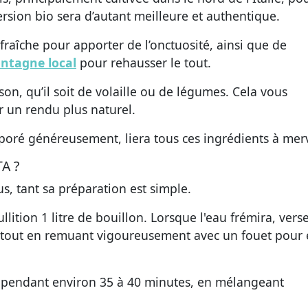
ersion bio sera d’autant meilleure et authentique.
aîche pour apporter de l’onctuosité, ainsi que de
ntagne local
pour rehausser le tout.
son, qu’il soit de volaille ou de légumes. Cela vous
ir un rendu plus naturel.
orporé généreusement, liera tous ces ingrédients à merv
A ?
us, tant sa préparation est simple.
lition 1 litre de bouillon. Lorsque l'eau frémira, vers
 tout en remuant vigoureusement avec un fouet pour 
on pendant environ 35 à 40 minutes, en mélangeant
.