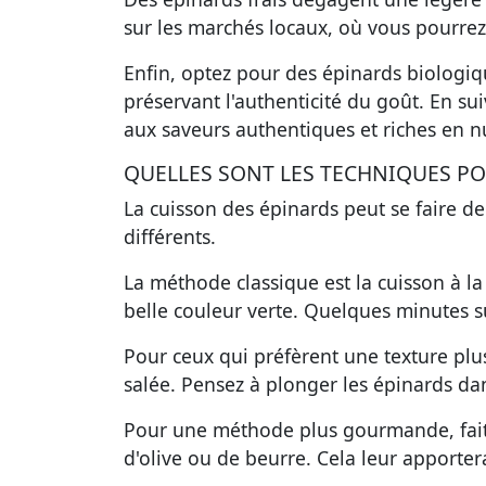
sur les marchés locaux, où vous pourrez 
Enfin, optez pour des épinards biologique
préservant l'authenticité du goût. En su
aux saveurs authentiques et riches en n
QUELLES SONT LES TECHNIQUES POU
La
cuisson des épinards
peut se faire de
différents.
La méthode classique est la cuisson à la
belle couleur verte. Quelques minutes s
Pour ceux qui préfèrent une texture plus
salée. Pensez à plonger les épinards dan
Pour une méthode plus gourmande, faite
d'olive ou de beurre. Cela leur apporte