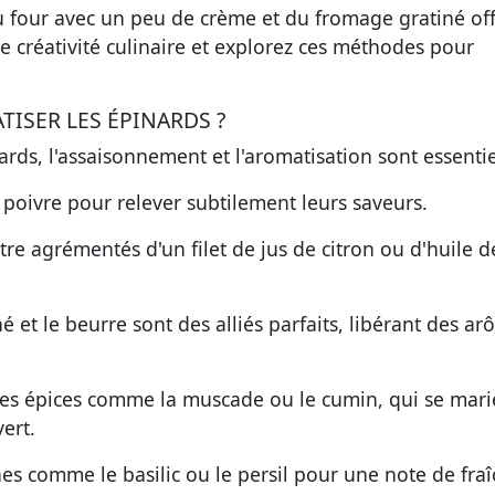
 au four avec un peu de crème et du fromage gratiné of
re créativité culinaire et explorez ces méthodes pour
ISER LES ÉPINARDS ?
rds, l'assaisonnement et l'aromatisation sont essentie
poivre pour relever subtilement leurs saveurs.
tre agrémentés d'un filet de jus de citron ou d'huile d
é et le beurre sont des alliés parfaits, libérant des a
 des épices comme la muscade ou le cumin, qui se mari
ert.
hes comme le basilic ou le persil pour une note de fraî