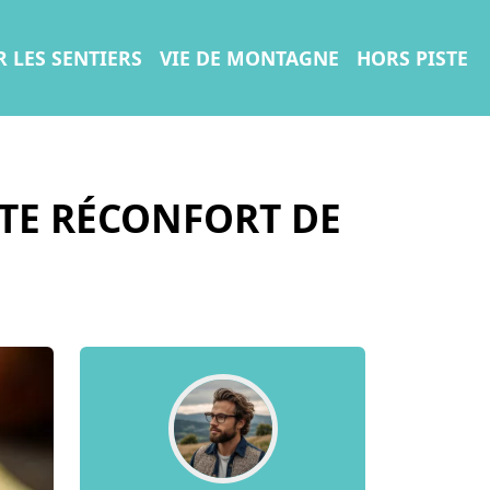
R LES SENTIERS
VIE DE MONTAGNE
HORS PISTE
TTE RÉCONFORT DE