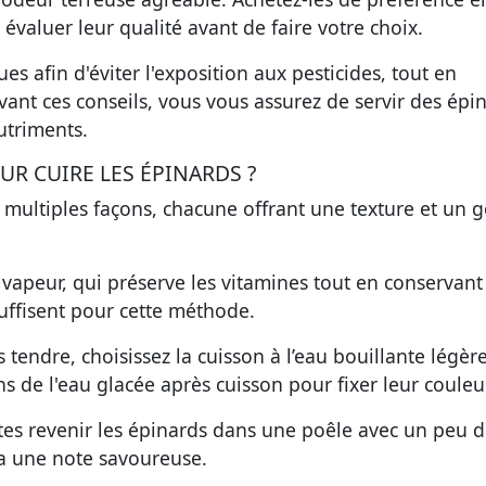
évaluer leur qualité avant de faire votre choix.
s afin d'éviter l'exposition aux pesticides, tout en
ivant ces conseils, vous vous assurez de servir des épi
utriments.
R CUIRE LES ÉPINARDS ?
 multiples façons, chacune offrant une texture et un 
 vapeur, qui préserve les vitamines tout en conservant
uffisent pour cette méthode.
 tendre, choisissez la cuisson à l’eau bouillante légè
s de l'eau glacée après cuisson pour fixer leur couleur
s revenir les épinards dans une poêle avec un peu d
ra une note savoureuse.