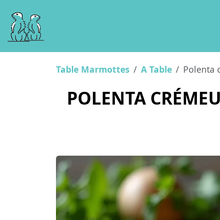
Table Marmottes
A Table
Polenta 
POLENTA CRÉMEUS