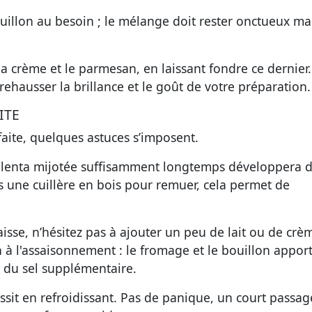
ouillon au besoin ; le mélange doit rester onctueux ma
a crème et le parmesan, en laissant fondre ce dernier.
ehausser la brillance et le goût de votre préparation.
ITE
aite
, quelques astuces s’imposent.
 polenta mijotée suffisamment longtemps développera 
s une cuillère en bois pour remuer, cela permet de
aisse, n’hésitez pas à ajouter un peu de lait ou de crè
n à l'assaisonnement : le fromage et le bouillon appor
r du sel supplémentaire.
issit en refroidissant. Pas de panique, un court passag