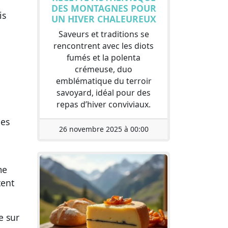
DES MONTAGNES POUR
is
UN HIVER CHALEUREUX
Saveurs et traditions se
rencontrent avec les diots
fumés et la polenta
crémeuse, duo
emblématique du terroir
savoyard, idéal pour des
repas d’hiver conviviaux.
des
26 novembre 2025 à 00:00
me
tent
e sur