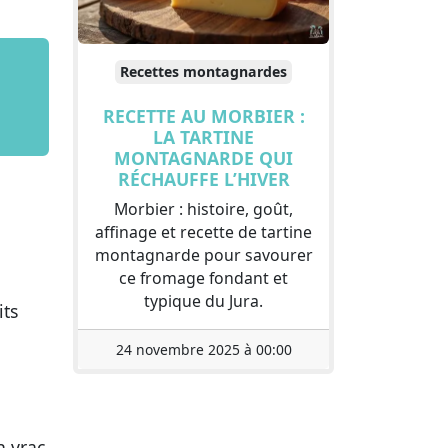
Recettes montagnardes
RECETTE AU MORBIER :
LA TARTINE
MONTAGNARDE QUI
RÉCHAUFFE L’HIVER
Morbier : histoire, goût,
affinage et recette de tartine
montagnarde pour savourer
ce fromage fondant et
typique du Jura.
its
24 novembre 2025 à 00:00
n vrac