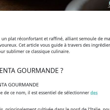
 plat réconfortant et raffiné, alliant semoule de ma
voureux. Cet article vous guide à travers des ingrédie
ur sublimer ce classique culinaire.
LENTA GOURMANDE ?
ENTA GOURMANDE
 de ce nom, il est essentiel de sélectionner
des
, principalement cultivée dans le nord de l'Italie, po