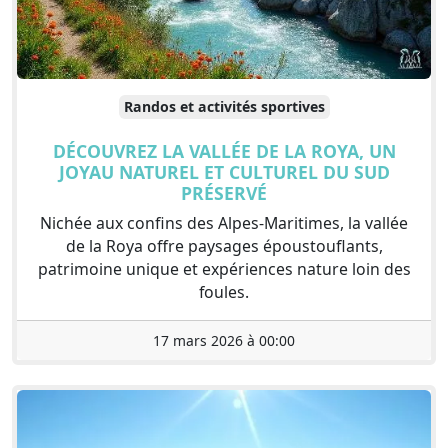
Randos et activités sportives
DÉCOUVREZ LA VALLÉE DE LA ROYA, UN
JOYAU NATUREL ET CULTUREL DU SUD
PRÉSERVÉ
Nichée aux confins des Alpes-Maritimes, la vallée
de la Roya offre paysages époustouflants,
patrimoine unique et expériences nature loin des
foules.
17 mars 2026 à 00:00