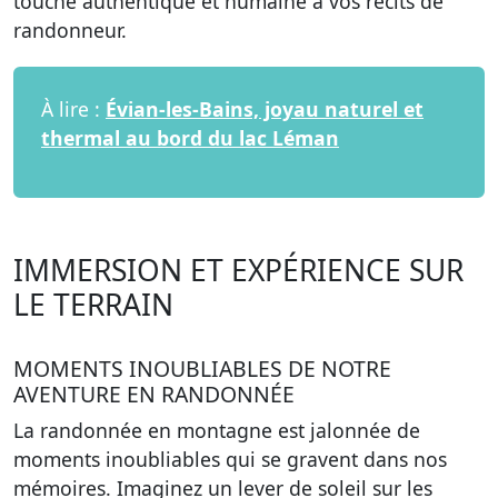
touche authentique et humaine à vos récits de
randonneur.
À lire :
Évian-les-Bains, joyau naturel et
thermal au bord du lac Léman
IMMERSION ET EXPÉRIENCE SUR
LE TERRAIN
MOMENTS INOUBLIABLES DE NOTRE
AVENTURE EN RANDONNÉE
La randonnée en montagne est jalonnée de
moments inoubliables qui se gravent dans nos
mémoires. Imaginez un lever de soleil sur les