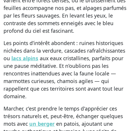
varient entre forêts denses, où le bruissement des
feuilles accompagne nos pas, et alpages parfumés
par les fleurs sauvages. En levant les yeux, le
contraste des sommets enneigés avec le bleu
profond du ciel est fascinant.
Les points d’intérêt abondent : ruines historiques
nichées dans la verdure, cascades rafraîchissantes
ou
lacs alpins
aux eaux cristallines, parfaits pour
une pause méditative. Et n’oublions pas les
rencontres inattendues avec la faune locale —
marmottes curieuses, chamois agiles — qui
rappellent que ces territoires sont avant tout leur
domaine.
Marcher, c'est prendre le temps d'apprécier ces
trésors naturels et, peut-être, échanger quelques
mots avec
un berger
en patois, ajoutant une