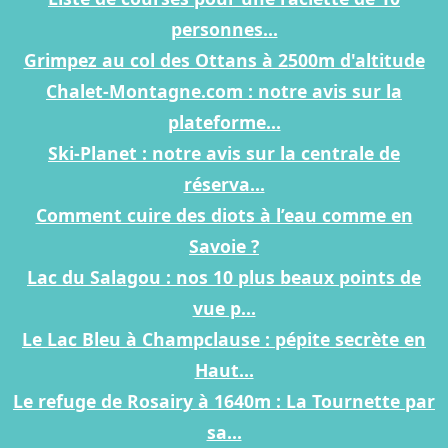
personnes...
Grimpez au col des Ottans à 2500m d'altitude
Chalet-Montagne.com : notre avis sur la
plateforme...
Ski-Planet : notre avis sur la centrale de
réserva...
Comment cuire des diots à l’eau comme en
Savoie ?
Lac du Salagou : nos 10 plus beaux points de
vue p...
Le Lac Bleu à Champclause : pépite secrète en
Haut...
Le refuge de Rosairy à 1640m : La Tournette par
sa...