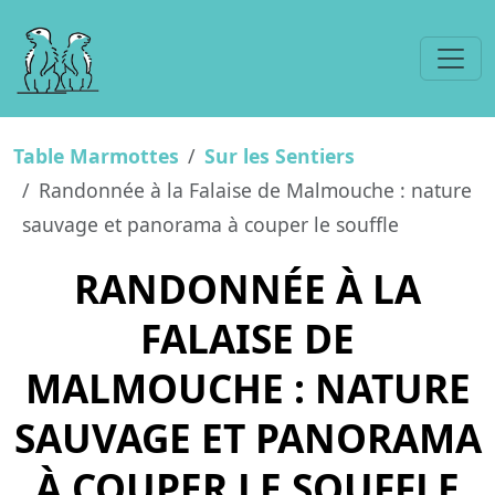
Table Marmottes
Sur les Sentiers
Randonnée à la Falaise de Malmouche : nature
sauvage et panorama à couper le souffle
RANDONNÉE À LA
FALAISE DE
MALMOUCHE : NATURE
SAUVAGE ET PANORAMA
À COUPER LE SOUFFLE