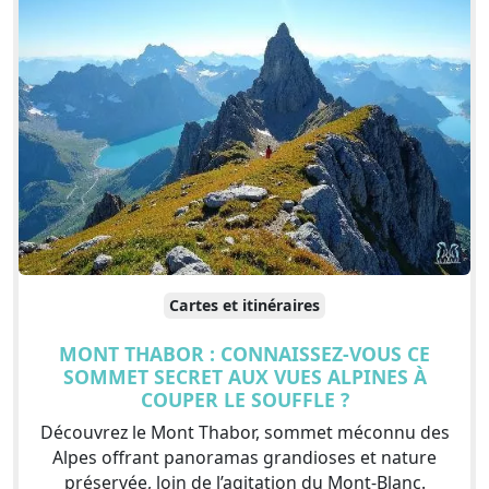
Cartes et itinéraires
MONT THABOR : CONNAISSEZ-VOUS CE
SOMMET SECRET AUX VUES ALPINES À
COUPER LE SOUFFLE ?
Découvrez le Mont Thabor, sommet méconnu des
Alpes offrant panoramas grandioses et nature
préservée, loin de l’agitation du Mont-Blanc.