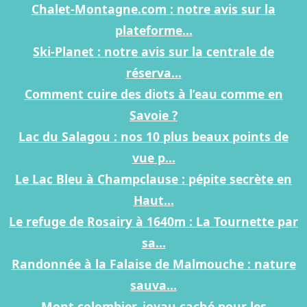
Chalet-Montagne.com : notre avis sur la
plateforme...
Ski-Planet : notre avis sur la centrale de
réserva...
Comment cuire des diots à l’eau comme en
Savoie ?
Lac du Salagou : nos 10 plus beaux points de
vue p...
Le Lac Bleu à Champclause : pépite secrète en
Haut...
Le refuge de Rosairy à 1640m : La Tournette par
sa...
Randonnée à la Falaise de Malmouche : nature
sauva...
Mont colombier, joyau caché pour les