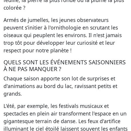
feuille, la pierre la plus ronde ou la plume la plus
colorée ?
Armés de jumelles, les jeunes observateurs
peuvent s’initier à l'ornithologie en scrutant les
oiseaux qui peuplent les environs. Il n'est jamais
trop tôt pour développer leur curiosité et leur
respect pour notre planète !
QUELS SONT LES ÉVÉNEMENTS SAISONNIERS
À NE PAS MANQUER ?
Chaque saison apporte son lot de surprises et
d'animations au bord du lac, ravissant petits et
grands.
L'été, par exemple, les festivals musicaux et
spectacles en plein air transforment l'espace en un
gigantesque terrain de danse. Les feux d'artifice
illuminant le ciel étoilé laissent souvent les enfants