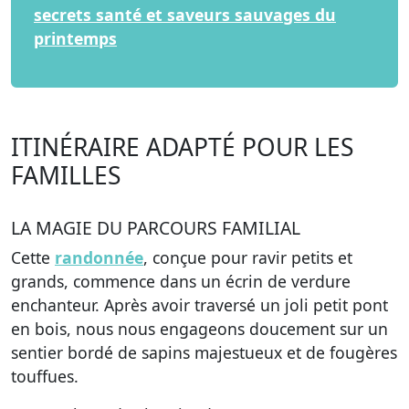
secrets santé et saveurs sauvages du
printemps
ITINÉRAIRE ADAPTÉ POUR LES
FAMILLES
LA MAGIE DU PARCOURS FAMILIAL
Cette
randonnée
, conçue pour ravir petits et
grands, commence dans un écrin de verdure
enchanteur.
Après avoir traversé un joli petit pont
en bois
, nous nous engageons doucement sur un
sentier bordé de sapins majestueux et de fougères
touffues.