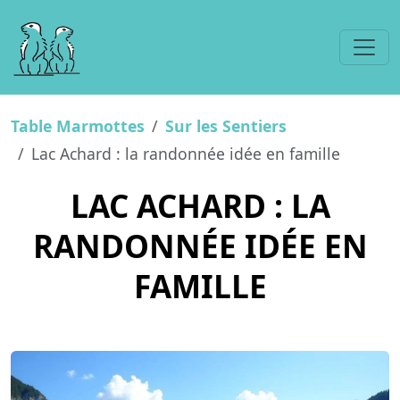
Table Marmottes
Sur les Sentiers
Lac Achard : la randonnée idée en famille
LAC ACHARD : LA
RANDONNÉE IDÉE EN
FAMILLE