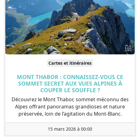
Cartes et itinéraires
MONT THABOR : CONNAISSEZ-VOUS CE
SOMMET SECRET AUX VUES ALPINES À
COUPER LE SOUFFLE ?
Découvrez le Mont Thabor, sommet méconnu des
Alpes offrant panoramas grandioses et nature
préservée, loin de l’agitation du Mont-Blanc.
15 mars 2026 à 00:00