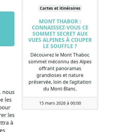
Cartes et itinéraires
MONT THABOR :
CONNAISSEZ-VOUS CE
SOMMET SECRET AUX
VUES ALPINES À COUPER
LE SOUFFLE ?
Découvrez le Mont Thabor,
sommet méconnu des Alpes
offrant panoramas
grandioses et nature
préservée, loin de l’agitation
du Mont-Blanc.
, nous
e les
15 mars 2026 à 00:00
pour
er les
ttra à
des