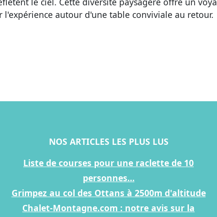
eflètent le ciel. Cette diversité paysagère offre un voy
r l'expérience autour d'une table conviviale au retour.
NOS ARTICLES LES PLUS LUS
Liste de courses pour une raclette de 10
personnes...
Grimpez au col des Ottans à 2500m d'altitude
Chalet-Montagne.com : notre avis sur la