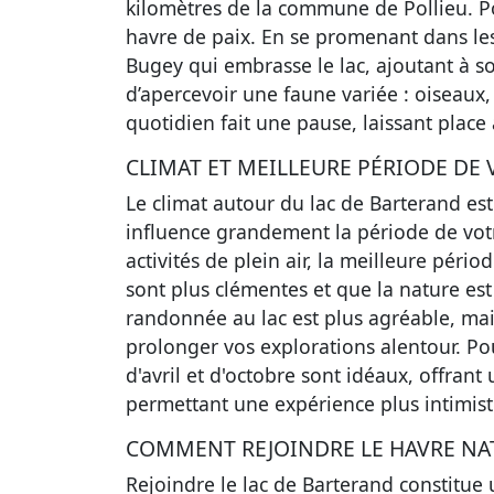
kilomètres de la commune de Pollieu. Po
havre de paix. En se promenant dans le
Bugey qui embrasse le lac, ajoutant à s
d’apercevoir une faune variée : oiseaux, 
quotidien fait une pause, laissant place 
CLIMAT ET MEILLEURE PÉRIODE DE V
Le climat autour du lac de Barterand est 
influence grandement la période de votr
activités de plein air, la meilleure pér
sont plus clémentes et que la nature est
randonnée au lac est plus agréable, ma
prolonger vos explorations alentour. Po
d'avril et d'octobre sont idéaux, offran
permettant une expérience plus intimiste
COMMENT REJOINDRE LE HAVRE NA
Rejoindre le lac de Barterand constitue