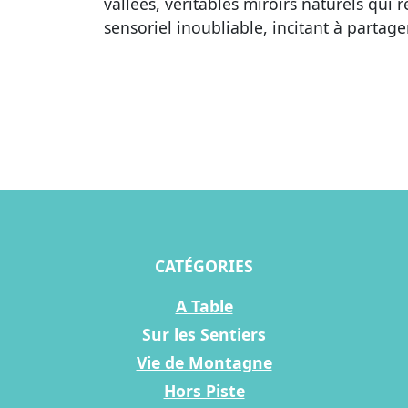
vallées, véritables miroirs naturels qui r
sensoriel inoubliable, incitant à partage
CATÉGORIES
A Table
Sur les Sentiers
Vie de Montagne
Hors Piste