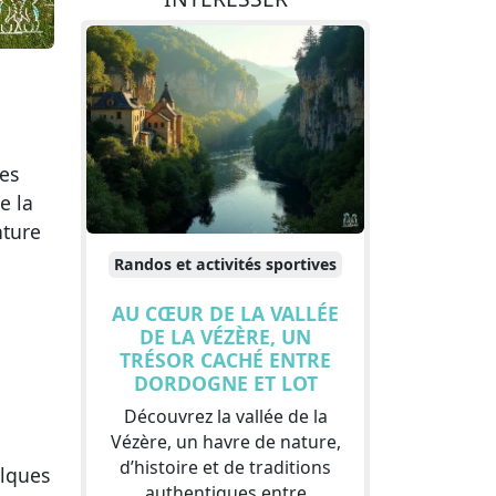
ges
e la
nture
Randos et activités sportives
AU CŒUR DE LA VALLÉE
DE LA VÉZÈRE, UN
TRÉSOR CACHÉ ENTRE
DORDOGNE ET LOT
Découvrez la vallée de la
Vézère, un havre de nature,
d’histoire et de traditions
elques
authentiques entre