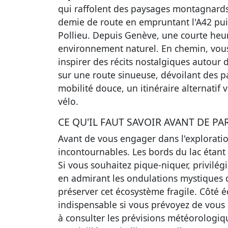
qui raffolent des paysages montagnards
demie de route en empruntant l'A42 puis
Pollieu. Depuis Genève, une courte heu
environnement naturel. En chemin, vous 
inspirer des récits nostalgiques autour 
sur une route sinueuse, dévoilant des p
mobilité douce, un itinéraire alternatif 
vélo.
CE QU'IL FAUT SAVOIR AVANT DE PA
Avant de vous engager dans l'exploratio
incontournables. Les bords du lac étant p
Si vous souhaitez pique-niquer, privilé
en admirant les ondulations mystiques de
préserver cet écosystème fragile. Côté
indispensable si vous prévoyez de vous 
à consulter les prévisions météorologiqu