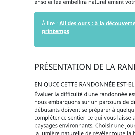
ensoleillée embellira naturellement vot
À lire :
Ail des ours : à la découver
printemps
PRÉSENTATION DE LA RA
EN QUOI CETTE RANDONNÉE EST-EL
Évaluer la difficulté d'une randonnée es
nous embarquons sur un parcours de dif
débutants doivent se préparer à quelq
compléter ce sentier, ce qui vous laiss
paysages environnants. Choisir une jou
la lumière naturelle de révéler toute l