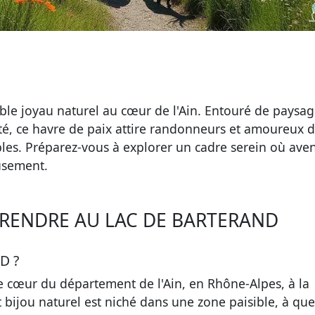
able joyau naturel au cœur de l'Ain. Entouré de paysa
ité, ce havre de paix attire randonneurs et amoureux d
les. Préparez-vous à explorer un cadre serein où ave
usement.
RENDRE AU LAC DE BARTERAND
D ?
e cœur du département de l'Ain, en Rhône-Alpes, à la
t bijou naturel est niché dans une zone paisible, à qu