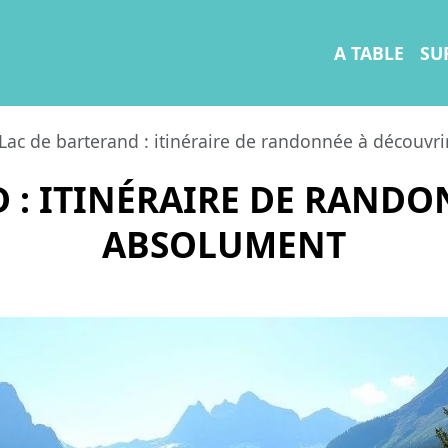
A TABLE
SU
Lac de barterand : itinéraire de randonnée à découvr
 : ITINÉRAIRE DE RAND
ABSOLUMENT