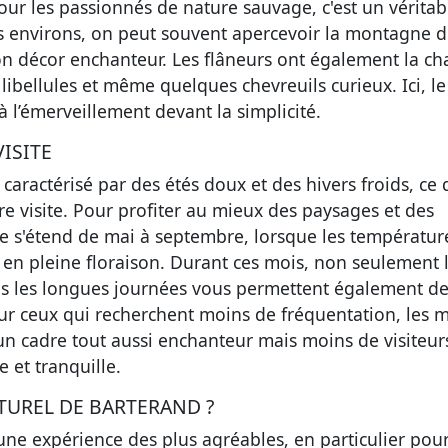
ur les passionnés de nature sauvage, c'est un véritab
s environs, on peut souvent apercevoir la montagne 
on décor enchanteur. Les flâneurs ont également la ch
libellules et même quelques chevreuils curieux. Ici, le
à l’émerveillement devant la simplicité.
ISITE
caractérisé par des étés doux et des hivers froids, ce 
e visite. Pour profiter au mieux des paysages et des
iode s'étend de mai à septembre, lorsque les températur
 en pleine floraison. Durant ces mois, non seulement 
is les longues journées vous permettent également d
ur ceux qui recherchent moins de fréquentation, les 
t un cadre tout aussi enchanteur mais moins de visiteur
 et tranquille.
TUREL DE BARTERAND ?
 une expérience des plus agréables, en particulier pou