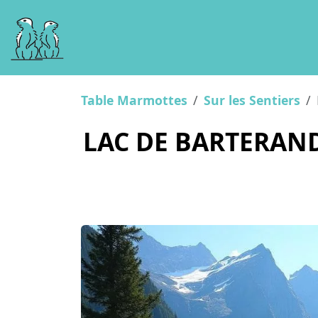
Table Marmottes
Sur les Sentiers
LAC DE BARTERAND