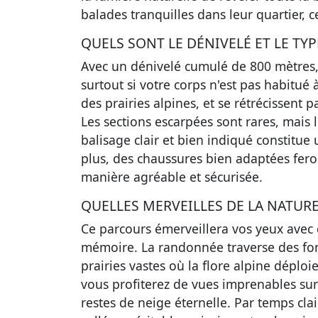
balades tranquilles dans leur quartier, c
QUELS SONT LE DÉNIVELÉ ET LE TY
Avec un dénivelé cumulé de 800 mètres,
surtout si votre corps n'est pas habitué à
des prairies alpines, et se rétrécissent 
Les sections escarpées sont rares, mais 
balisage clair et bien indiqué constitue
plus, des chaussures bien adaptées fero
manière agréable et sécurisée.
QUELLES MERVEILLES DE LA NATUR
Ce parcours émerveillera vos yeux avec 
mémoire. La randonnée traverse des forê
prairies vastes où la flore alpine déploi
vous profiterez de vues imprenables su
restes de neige éternelle. Par temps clai