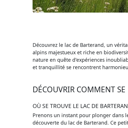
Découvrez le lac de Barterand, un vérit
alpins majestueux et riche en biodivers
nature en quête d'expériences inoubliab
et tranquillité se rencontrent harmonie
DÉCOUVRIR COMMENT SE 
OÙ SE TROUVE LE LAC DE BARTERAN
Prenons un instant pour plonger dans l
découverte du lac de Barterand. Ce peti