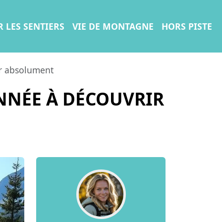
R LES SENTIERS
VIE DE MONTAGNE
HORS PISTE
ir absolument
ONNÉE À DÉCOUVRIR