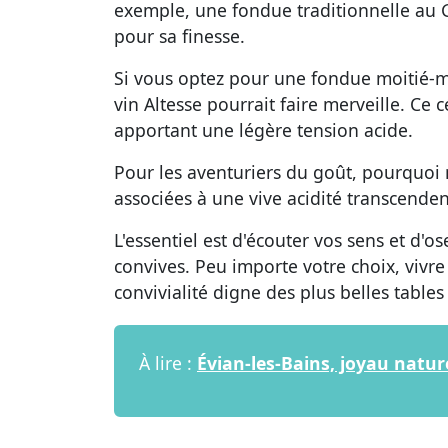
exemple, une fondue traditionnelle au 
pour sa finesse.
Si vous optez pour une fondue moitié-m
vin Altesse pourrait faire merveille. C
apportant une légère tension acide.
Pour les aventuriers du goût, pourquoi 
associées à une vive acidité transcenden
L'essentiel est d'écouter vos sens et d'
convives. Peu importe votre choix, vi
convivialité digne des plus belles tabl
À lire :
Évian-les-Bains, joyau natu