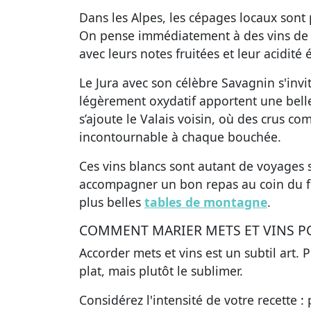
Dans les Alpes, les cépages locaux sont 
On pense immédiatement à des vins de 
avec leurs notes fruitées et leur acidité
Le Jura avec son célèbre Savagnin s'invi
légèrement oxydatif apportent une belle
s’ajoute le Valais voisin, où des crus c
incontournable à chaque bouchée.
Ces vins blancs sont autant de voyages
accompagner un bon repas au coin du fe
plus belles
tables de montagne
.
COMMENT MARIER METS ET VINS PO
Accorder mets et vins est un subtil art.
plat, mais plutôt le sublimer.
Considérez l'intensité de votre recette : 