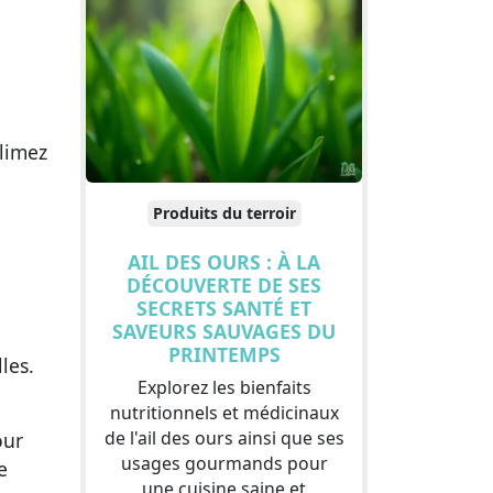
blimez
Produits du terroir
AIL DES OURS : À LA
DÉCOUVERTE DE SES
SECRETS SANTÉ ET
SAVEURS SAUVAGES DU
PRINTEMPS
les.
Explorez les bienfaits
nutritionnels et médicinaux
de l'ail des ours ainsi que ses
our
usages gourmands pour
e
une cuisine saine et