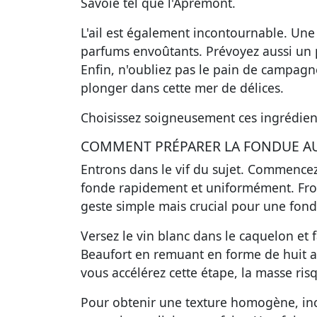
Savoie tel que l'Apremont.
L'ail est également incontournable. Une 
parfums envoûtants. Prévoyez aussi un 
Enfin, n'oubliez pas le pain de campagn
plonger dans cette mer de délices.
Choisissez soigneusement ces ingrédient
COMMENT PRÉPARER LA FONDUE AU 
Entrons dans le vif du sujet. Commencez 
fonde rapidement et uniformément. Frott
geste simple mais crucial pour une fon
Versez le vin blanc dans le caquelon et 
Beaufort en remuant en forme de huit avec
vous accélérez cette étape, la masse ris
Pour obtenir une texture homogène, inc