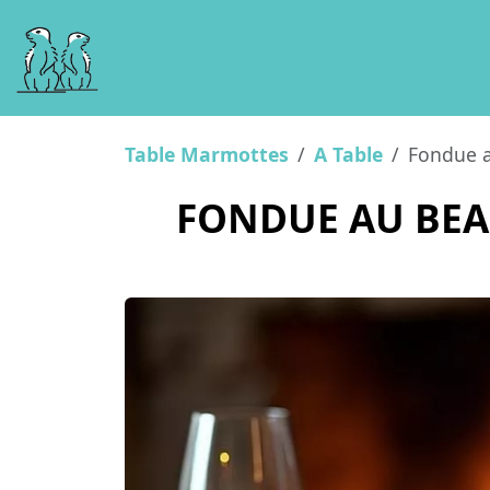
Table Marmottes
A Table
Fondue a
FONDUE AU BEA