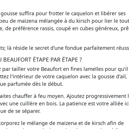
gousse suffira pour frotter le caquelon et libérer ses
peu de maïzena mélangée à du kirsch pour lier le tout
e, de préférence rassis, coupé en cubes généreux, prê
s; là réside le secret d'une fondue parfaitement réuss
BEAUFORT ÉTAPE PAR ÉTAPE ?
par tailler votre Beaufort en fines lamelles pour qu'il
ez l'intérieur de votre caquelon avec la gousse d'ail,
due parfumée dès le début.
faites chauffer à feu moyen. Ajoutez progressivement 
 une cuillère en bois. La patience est votre alliée ici
que de se séparer.
orporez le mélange de maïzena et de kirsch afin de