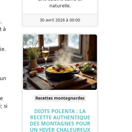
naturelle.
30 avril 2026 à 00:00
.
t à
ie.
 un
le
Recettes montagnardes
; si
DIOTS POLENTA : LA
RECETTE AUTHENTIQUE
DES MONTAGNES POUR
UN HIVER CHALEUREUX