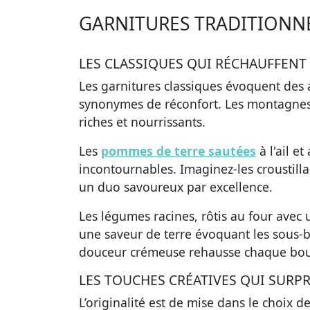
GARNITURES TRADITIONN
LES CLASSIQUES QUI RÉCHAUFFENT
Les
garnitures classiques
évoquent des 
synonymes de réconfort. Les montagnes,
riches et nourrissants.
Les
pommes de terre sautées
à l'ail e
incontournables. Imaginez-les crousti
un duo savoureux par excellence.
Les légumes racines, rôtis au four avec 
une saveur de terre évoquant les sous-b
douceur crémeuse rehausse chaque bouch
LES TOUCHES CRÉATIVES QUI SUR
L’originalité est de mise dans le choix d