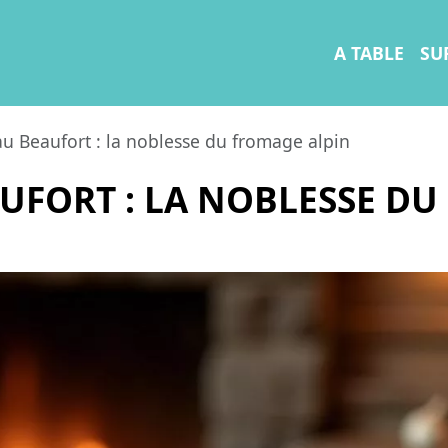
A TABLE
SU
u Beaufort : la noblesse du fromage alpin
UFORT : LA NOBLESSE DU