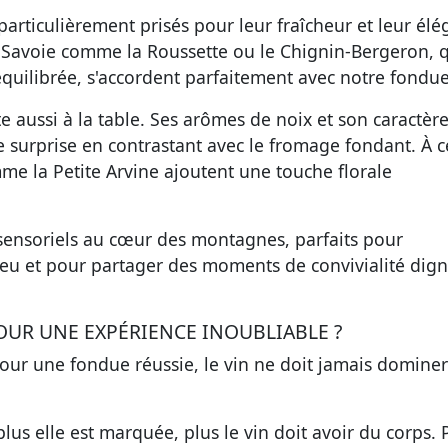
particulièrement prisés pour leur fraîcheur et leur élé
Savoie comme la Roussette ou le Chignin-Bergeron, q
 équilibrée, s'accordent parfaitement avec notre fondue
te aussi à la table. Ses arômes de noix et son caractèr
 surprise en contrastant avec le fromage fondant. À c
omme la Petite Arvine ajoutent une touche florale
 sensoriels au cœur des montagnes, parfaits pour
u et pour partager des moments de convivialité dig
UR UNE EXPÉRIENCE INOUBLIABLE ?
 Pour une fondue réussie, le vin ne doit jamais dominer
plus elle est marquée, plus le vin doit avoir du corps. 