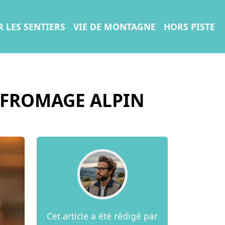
R LES SENTIERS
VIE DE MONTAGNE
HORS PISTE
 FROMAGE ALPIN
Cet article a été rédigé par