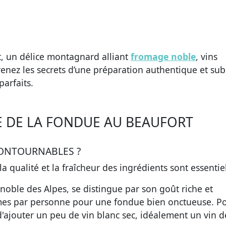
t, un délice montagnard alliant
fromage noble
, vins
renez les secrets d’une préparation authentique et su
parfaits.
E DE LA FONDUE AU BEAUFORT
CONTOURNABLES ?
 qualité et la fraîcheur des ingrédients sont essentiel
noble des Alpes, se distingue par son goût riche et
es par personne pour une fondue bien onctueuse. P
 d'ajouter un peu de vin blanc sec, idéalement un vin d