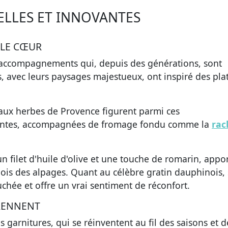
ELLES ET INNOVANTES
 LE CŒUR
accompagnements qui, depuis des générations, sont
 avec leurs paysages majestueux, ont inspiré des pla
t aux herbes de Provence figurent parmi ces
llantes, accompagnées de fromage fondu comme la
rac
un filet d'huile d'olive et une touche de romarin, appo
ois des alpages. Quant au célèbre gratin dauphinois, 
ée et offre un vrai sentiment de réconfort.
PRENNENT
es garnitures, qui se réinventent au fil des saisons et d