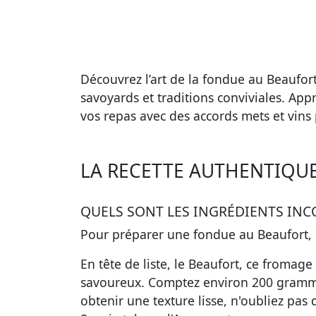
Découvrez l’art de la fondue au Beaufor
savoyards et traditions conviviales. App
vos repas avec des accords mets et vins 
LA RECETTE AUTHENTIQU
QUELS SONT LES INGRÉDIENTS IN
Pour préparer une fondue au Beaufort, la
En tête de liste, le
Beaufort
, ce fromage 
savoureux. Comptez environ 200 gramm
obtenir une texture lisse, n'oubliez pas