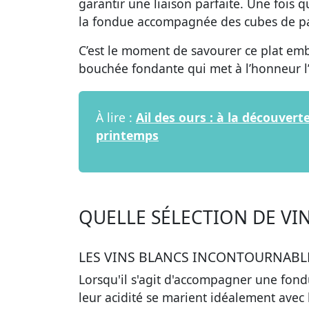
garantir une liaison parfaite. Une fois
la fondue accompagnée des cubes de pa
C’est le moment de savourer ce plat e
bouchée fondante qui met à l’honneur l’
À lire :
Ail des ours : à la découver
printemps
QUELLE SÉLECTION DE VI
LES VINS BLANCS INCONTOURNABL
Lorsqu'il s'agit d'accompagner une fond
leur acidité se marient idéalement avec