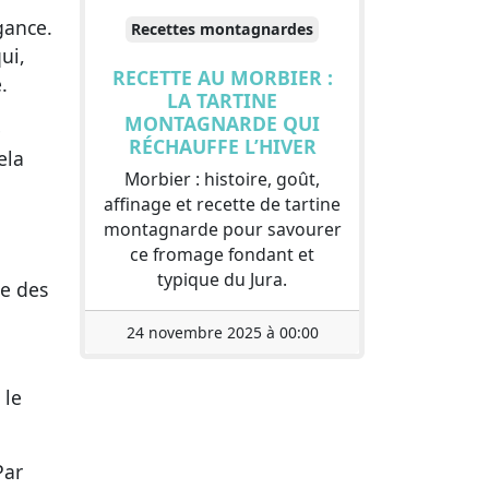
gance.
Recettes montagnardes
ui,
RECETTE AU MORBIER :
.
LA TARTINE
MONTAGNARDE QUI
e
RÉCHAUFFE L’HIVER
ela
Morbier : histoire, goût,
affinage et recette de tartine
montagnarde pour savourer
ce fromage fondant et
typique du Jura.
ne des
24 novembre 2025 à 00:00
 le
Par