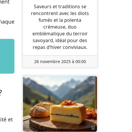
ment
Saveurs et traditions se
rencontrent avec les diots
fumés et la polenta
chaque
crémeuse, duo
emblématique du terroir
savoyard, idéal pour des
repas d’hiver conviviaux.
26 novembre 2025 à 00:00
?
ité et