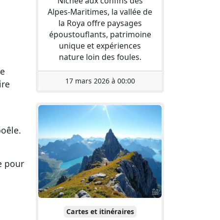
Nichée aux confins des
Alpes-Maritimes, la vallée de
la Roya offre paysages
époustouflants, patrimoine
unique et expériences
nature loin des foules.
ue
17 mars 2026 à 00:00
ire
poêle.
re pour
Cartes et itinéraires