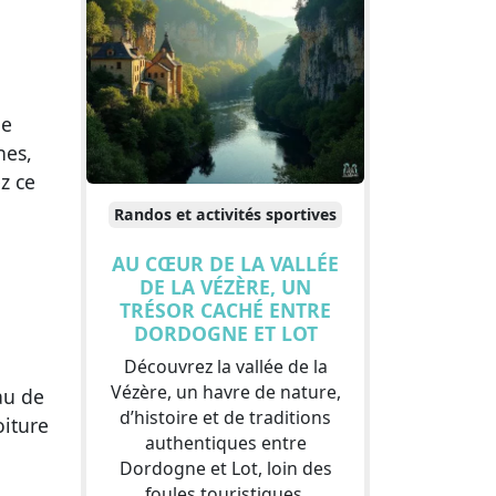
ne
nes,
z ce
Randos et activités sportives
AU CŒUR DE LA VALLÉE
DE LA VÉZÈRE, UN
TRÉSOR CACHÉ ENTRE
DORDOGNE ET LOT
Découvrez la vallée de la
Vézère, un havre de nature,
au de
d’histoire et de traditions
oiture
authentiques entre
Dordogne et Lot, loin des
foules touristiques.