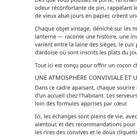
odeur réconfortante de pin, rappelant l
de vieux abat-jours en papier, créent u
Chaque objet vintage, déniché sur les m
lanterne — raconte une histoire, une inv
varient entre la laine des sièges, le cui
d’ardoise où sont inscrits les plats du jou
Tout ici est conçu pour offrir un cocon 
UNE ATMOSPHÈRE CONVIVIALE ET 
Dans ce cadre apaisant, chaque sourire
d'un accueil chez l'habitant. Les serveur
loin des formules apprises par cœur.
Ici, les échanges sont pleins de vie, ave
alentour, et des recommandations pour 
les rires des convives et le doux cliqueti