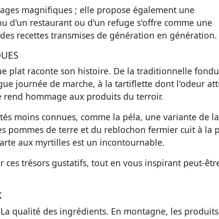
sages magnifiques ; elle propose également une
nu d'un restaurant ou d'un refuge s'offre comme une
 des recettes transmises de génération en génération.
QUES
plat raconte son histoire. De la traditionnelle fond
e journée de marche, à la tartiflette dont l'odeur att
e rend hommage aux produits du terroir.
ités moins connues, comme la péla, une variante de la
es pommes de terre et du reblochon fermier cuit à la 
tarte aux myrtilles est un incontournable.
r ces trésors gustatifs, tout en vous inspirant peut-êt
X
La qualité des ingrédients. En montagne, les produits