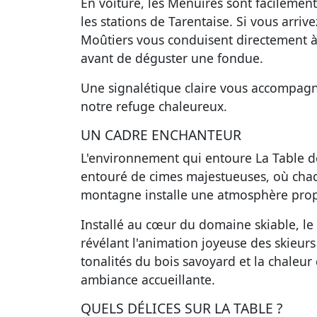
En voiture, les Menuires sont facilement
les stations de Tarentaise. Si vous arriv
Moûtiers vous conduisent directement à 
avant de déguster une fondue.
Une signalétique claire vous accompagne
notre refuge chaleureux.
UN CADRE ENCHANTEUR
L'environnement qui entoure
La Table 
entouré de cimes majestueuses, où chaqu
montagne installe une atmosphère propic
Installé au cœur du domaine skiable, le
révélant l'animation joyeuse des skieurs
tonalités du bois savoyard et la chaleur
ambiance accueillante.
QUELS DÉLICES SUR LA TABLE ?