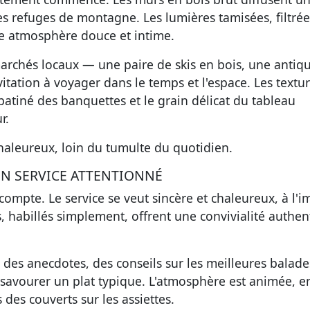
es refuges de montagne. Les lumières tamisées, filtrée
ne atmosphère douce et intime.
archés locaux — une paire de skis en bois, une antiq
itation à voyager dans le temps et l'espace. Les textu
r patiné des banquettes et le grain délicat du tableau
r.
chaleureux
, loin du tumulte du quotidien.
UN SERVICE ATTENTIONNÉ
 compte.
Le service se veut sincère et chaleureux
, à l'
s, habillés simplement, offrent une convivialité authen
c des anecdotes, des conseils sur les meilleures balade
savourer un plat typique. L'atmosphère est animée, e
s des couverts sur les assiettes.