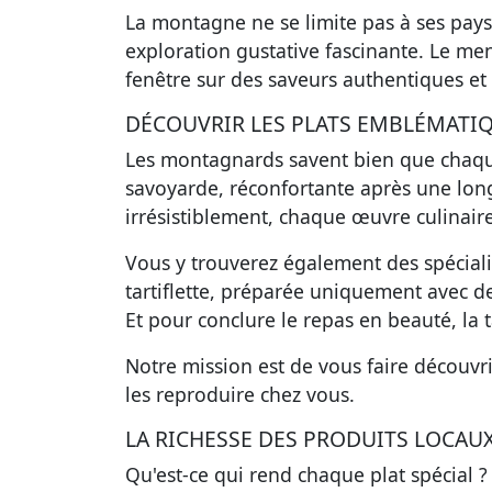
La montagne ne se limite pas à ses pay
exploration gustative fascinante. Le me
fenêtre sur des saveurs authentiques et
DÉCOUVRIR LES PLATS EMBLÉMATI
Les montagnards savent bien que chaque 
savoyarde, réconfortante après une longu
irrésistiblement, chaque œuvre culinair
Vous y trouverez également des spécial
tartiflette, préparée uniquement avec d
Et pour conclure le repas en beauté, la 
Notre mission est de vous faire découvri
les reproduire chez vous.
LA RICHESSE DES PRODUITS LOCAU
Qu'est-ce qui rend chaque plat spécial ?