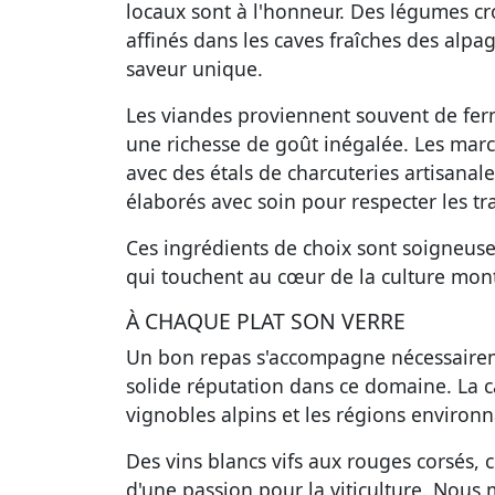
locaux sont à l'honneur. Des légumes cr
affinés dans les caves fraîches des alpa
saveur unique.
Les viandes proviennent souvent de ferm
une richesse de goût inégalée. Les marc
avec des étals de charcuteries artisanale
élaborés avec soin pour respecter les tra
Ces ingrédients de choix sont soigneus
qui touchent au cœur de la culture mon
À CHAQUE PLAT SON VERRE
Un bon repas s'accompagne nécessairem
solide réputation dans ce domaine. La
c
vignobles alpins et les régions environn
Des vins blancs vifs aux rouges corsés, c
d'une passion pour la viticulture. Nou