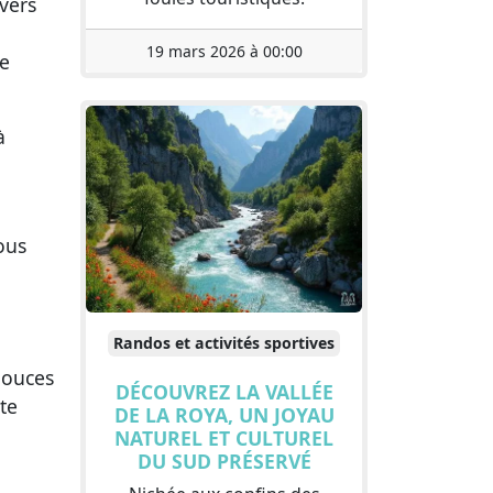
 vers
19 mars 2026 à 00:00
ie
à
ous
Randos et activités sportives
 douces
DÉCOUVREZ LA VALLÉE
te
DE LA ROYA, UN JOYAU
NATUREL ET CULTUREL
DU SUD PRÉSERVÉ