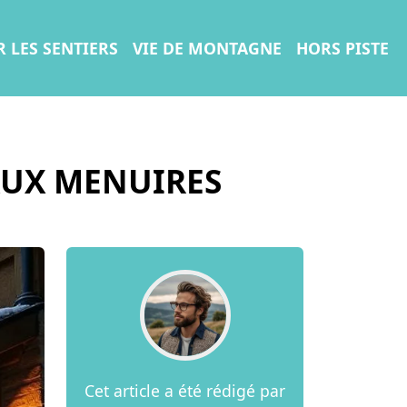
R LES SENTIERS
VIE DE MONTAGNE
HORS PISTE
AUX MENUIRES
Cet article a été rédigé par