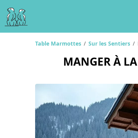
Table Marmottes
Sur les Sentiers
MANGER À LA