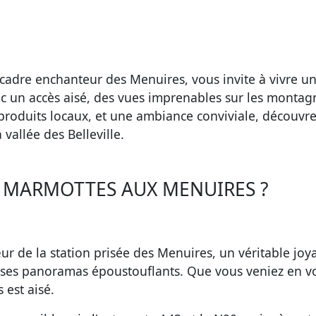
cadre enchanteur des Menuires, vous invite à vivre u
ec un accès aisé, des vues imprenables sur les montag
 produits locaux, et une ambiance conviviale, découvre
 vallée des Belleville.
ES MARMOTTES AUX MENUIRES ?
r de la station prisée des Menuires, un véritable joy
r ses panoramas époustouflants. Que vous veniez en v
 est aisé.