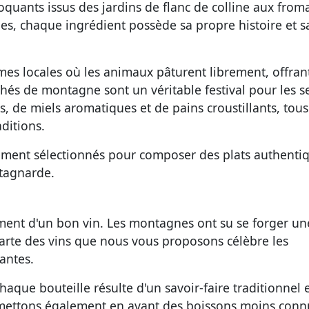
oquants issus des jardins de flanc de colline aux from
ges, chaque ingrédient possède sa propre histoire et s
es locales où les animaux pâturent librement, offrant
hés de montagne sont un véritable festival pour les s
s, de miels aromatiques et de pains croustillants, tous
ditions.
ement sélectionnés pour composer des plats authenti
tagnarde.
ent d'un bon vin. Les montagnes ont su se forger un
arte des vins
que nous vous proposons célèbre les
antes.
haque bouteille résulte d'un savoir-faire traditionnel 
s mettons également en avant des boissons moins conn