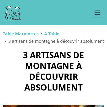
Table Marmottes
A Table
3 artisans de montagne à découvrir absolument
3 ARTISANS DE
MONTAGNE À
DÉCOUVRIR
ABSOLUMENT