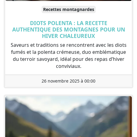
Recettes montagnardes
DIOTS POLENTA : LA RECETTE
AUTHENTIQUE DES MONTAGNES POUR UN
HIVER CHALEUREUX
Saveurs et traditions se rencontrent avec les diots
fumés et la polenta crémeuse, duo emblématique
du terroir savoyard, idéal pour des repas d’hiver
conviviaux.
26 novembre 2025 à 00:00