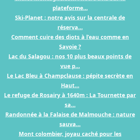
plateforme...
Ski-Planet : notre avis sur la centrale de
réserva...
Comment cuire des diots à l’eau comme en
Savoie ?
Lac du Salagou : nos 10 plus beaux points de
vue p...
Le Lac Bleu à Champclause : pépite secrète en
Haut...
Le refuge de Rosairy à 1640m : La Tournette par
sa...
Randonnée à la Falaise de Malmouche : nature
sauva...
Mont colombier, joyau caché pour les