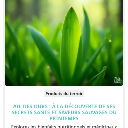
Produits du terroir
AIL DES OURS : À LA DÉCOUVERTE DE SES
SECRETS SANTÉ ET SAVEURS SAUVAGES DU
PRINTEMPS
Explorez les bienfaits nutritionnels et médicinaux