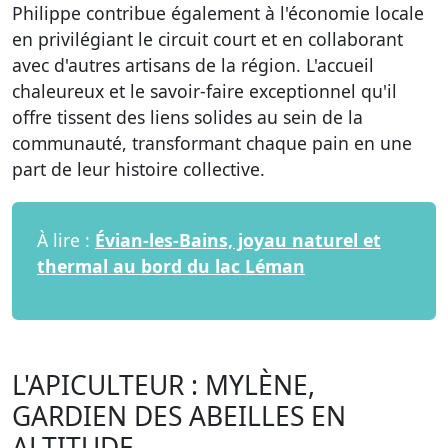
Philippe contribue également à l'économie locale
en privilégiant le circuit court et en collaborant
avec d'autres artisans de la région. L'accueil
chaleureux et le savoir-faire exceptionnel qu'il
offre tissent des liens solides au sein de la
communauté, transformant chaque pain en une
part de leur histoire collective.
À lire :
Évian-les-Bains, joyau naturel et
thermal au bord du lac Léman
L'APICULTEUR : MYLÈNE,
GARDIEN DES ABEILLES EN
ALTITUDE