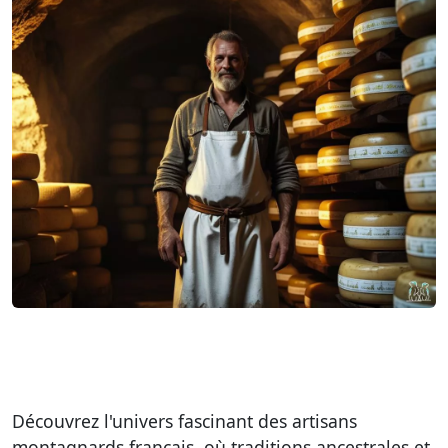
Découvrez l'univers fascinant des artisans
montagnards français, où traditions ancestrales et