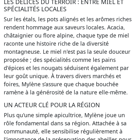
LES DÉLICES DU TERROIR : ENTRE MIEL ET
SPÉCIALITÉS LOCALES
Sur les étals, les pots alignés et les arômes riches
rendent hommage aux saveurs locales. Acacia,
châtaignier ou flore alpine, chaque type de miel
raconte une histoire riche de la diversité
montagneuse. Le miel n'est pas la seule douceur
proposée ; des spécialités comme les pains
d'épices et les nougats séduisent également par
leur goût unique. À travers divers marchés et
foires, Mylène s’assure que chaque bouchée
ramène à la générosité de la nature elle-même.
UN ACTEUR CLÉ POUR LA RÉGION
Plus qu'une simple apicultrice, Mylène joue un
rôle fondamental dans sa région. Attachée à sa
communauté, elle sensibilise régulièrement à
l'importance de la préservation des abeilles pour