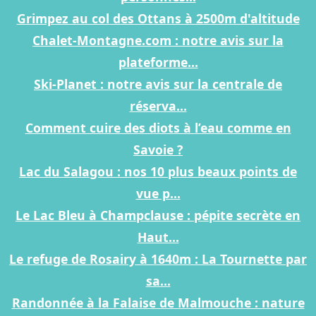
Grimpez au col des Ottans à 2500m d'altitude
Chalet-Montagne.com : notre avis sur la
plateforme...
Ski-Planet : notre avis sur la centrale de
réserva...
Comment cuire des diots à l’eau comme en
Savoie ?
Lac du Salagou : nos 10 plus beaux points de
vue p...
Le Lac Bleu à Champclause : pépite secrète en
Haut...
Le refuge de Rosairy à 1640m : La Tournette par
sa...
Randonnée à la Falaise de Malmouche : nature