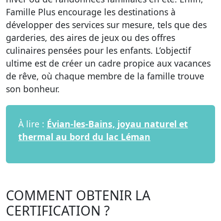
Famille Plus encourage les destinations à
développer des services sur mesure, tels que des
garderies, des aires de jeux ou des offres
culinaires pensées pour les enfants. L’objectif
ultime est de créer un cadre propice aux vacances
de rêve, où chaque membre de la famille trouve
son bonheur.
À lire :
Évian-les-Bains, joyau naturel et
thermal au bord du lac Léman
COMMENT OBTENIR LA
CERTIFICATION ?