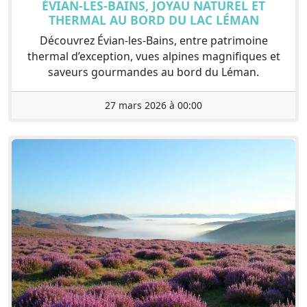
ÉVIAN-LES-BAINS, JOYAU NATUREL ET
THERMAL AU BORD DU LAC LÉMAN
Découvrez Évian-les-Bains, entre patrimoine
thermal d’exception, vues alpines magnifiques et
saveurs gourmandes au bord du Léman.
27 mars 2026 à 00:00