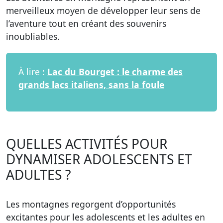
merveilleux moyen de développer leur sens de
l’aventure tout en créant des souvenirs
inoubliables.
À lire :
Lac du Bourget : le charme des
grands lacs italiens, sans la foule
QUELLES ACTIVITÉS POUR
DYNAMISER ADOLESCENTS ET
ADULTES ?
Les montagnes regorgent d’opportunités
excitantes pour les adolescents et les adultes en