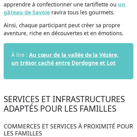
apprendre à confectionner une tartiflette ou
un
gâteau de Savoie
ravira tous les gourmets.
Ainsi, chaque participant peut créer sa propre
aventure, riche en découvertes et en émotions.
À lire :
Au cœur de la vallée de la Vézère,
un trésor caché entre Dordogne et Lot
SERVICES ET INFRASTRUCTURES
ADAPTÉS POUR LES FAMILLES
COMMERCES ET SERVICES À PROXIMITÉ POUR
LES FAMILLES