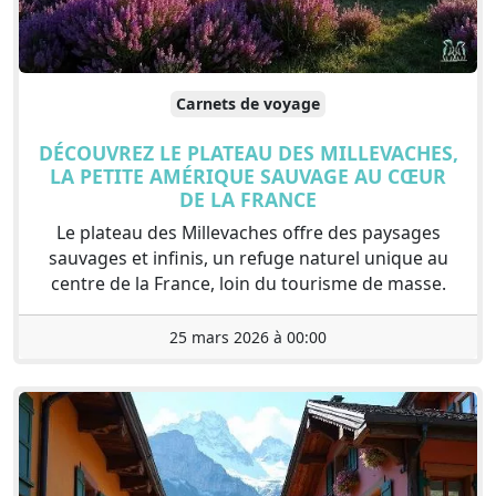
Carnets de voyage
DÉCOUVREZ LE PLATEAU DES MILLEVACHES,
LA PETITE AMÉRIQUE SAUVAGE AU CŒUR
DE LA FRANCE
Le plateau des Millevaches offre des paysages
sauvages et infinis, un refuge naturel unique au
centre de la France, loin du tourisme de masse.
25 mars 2026 à 00:00