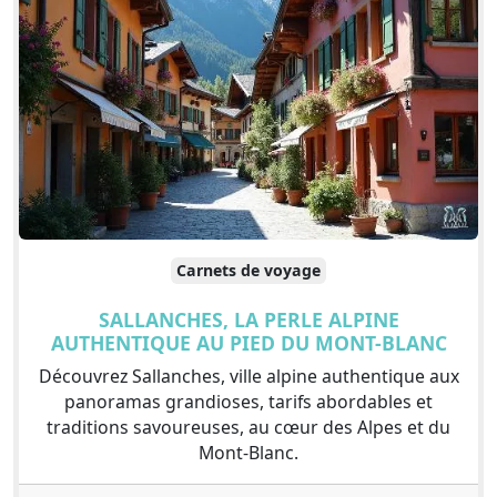
Carnets de voyage
SALLANCHES, LA PERLE ALPINE
AUTHENTIQUE AU PIED DU MONT-BLANC
Découvrez Sallanches, ville alpine authentique aux
panoramas grandioses, tarifs abordables et
traditions savoureuses, au cœur des Alpes et du
Mont-Blanc.