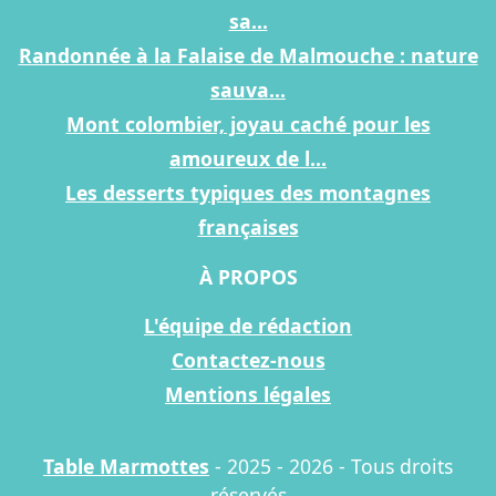
sa...
Randonnée à la Falaise de Malmouche : nature
sauva...
Mont colombier, joyau caché pour les
amoureux de l...
Les desserts typiques des montagnes
françaises
À PROPOS
L'équipe de rédaction
Contactez-nous
Mentions légales
Table Marmottes
- 2025 - 2026 - Tous droits
réservés