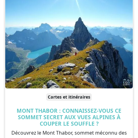
Cartes et itinéraires
MONT THABOR : CONNAISSEZ-VOUS CE
SOMMET SECRET AUX VUES ALPINES À
COUPER LE SOUFFLE ?
Découvrez le Mont Thabor, sommet méconnu des