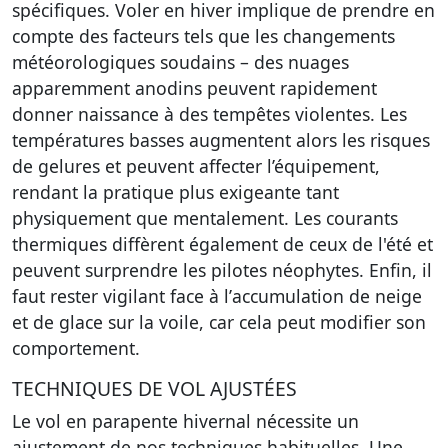
spécifiques
. Voler en hiver implique de prendre en
compte des facteurs tels que les
changements
météorologiques soudains
– des nuages
apparemment anodins peuvent rapidement
donner naissance à des tempêtes violentes. Les
températures basses augmentent alors les risques
de gelures et peuvent affecter l’équipement,
rendant la pratique plus exigeante tant
physiquement que mentalement. Les
courants
thermiques
diffèrent également de ceux de l'été et
peuvent surprendre les pilotes néophytes. Enfin, il
faut rester vigilant face à l’
accumulation de neige
et de glace
sur la voile, car cela peut modifier son
comportement.
TECHNIQUES DE VOL AJUSTÉES
Le vol en parapente hivernal nécessite un
ajustement de nos techniques habituelles. Une