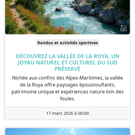
Randos et activités sportives
DÉCOUVREZ LA VALLÉE DE LA ROYA, UN
JOYAU NATUREL ET CULTUREL DU SUD
PRÉSERVÉ
Nichée aux confins des Alpes-Maritimes, la vallée
de la Roya offre paysages époustouflants,
patrimoine unique et expériences nature loin des
foules.
17 mars 2026 à 00:00