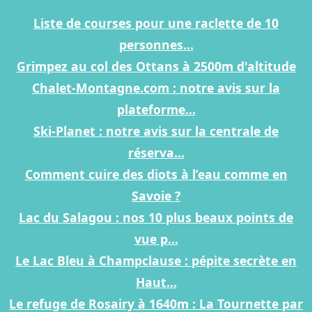
Liste de courses pour une raclette de 10
personnes...
Grimpez au col des Ottans à 2500m d'altitude
Chalet-Montagne.com : notre avis sur la
plateforme...
Ski-Planet : notre avis sur la centrale de
réserva...
Comment cuire des diots à l’eau comme en
Savoie ?
Lac du Salagou : nos 10 plus beaux points de
vue p...
Le Lac Bleu à Champclause : pépite secrète en
Haut...
Le refuge de Rosairy à 1640m : La Tournette par