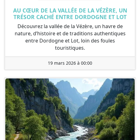
AU CŒUR DE LA VALLÉE DE LA VÉZÈRE, UN
TRÉSOR CACHÉ ENTRE DORDOGNE ET LOT
Découvrez la vallée de la Vézère, un havre de
nature, d’histoire et de traditions authentiques
entre Dordogne et Lot, loin des foules
touristiques.
19 mars 2026 à 00:00