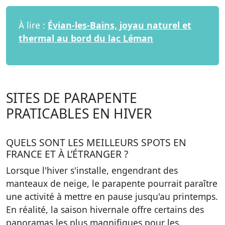
À lire :
Évian-les-Bains, joyau naturel et
thermal au bord du lac Léman
SITES DE PARAPENTE
PRATICABLES EN HIVER
QUELS SONT LES MEILLEURS SPOTS EN
FRANCE ET À L’ÉTRANGER ?
Lorsque l'hiver s'installe, engendrant des
manteaux de neige, le parapente pourrait paraître
une activité à mettre en pause jusqu'au printemps.
En réalité, la saison hivernale offre certains des
panoramas les plus magnifiques pour les