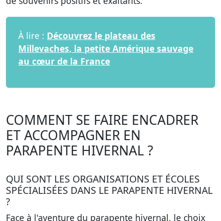
de
souvenirs positifs et exaltants
.
À lire :
Découvrez le plateau des
Millevaches, la petite Amérique sauvage
au cœur de la France
COMMENT SE FAIRE ENCADRER
ET ACCOMPAGNER EN
PARAPENTE HIVERNAL ?
QUI SONT LES ORGANISATIONS ET ÉCOLES
SPÉCIALISÉES DANS LE PARAPENTE HIVERNAL
?
Face à l'aventure du parapente hivernal, le choix