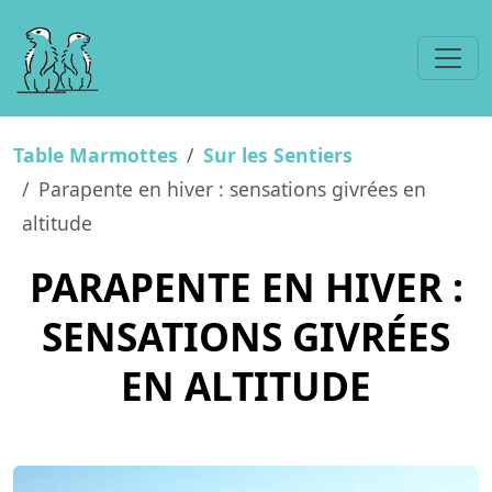
Table Marmottes
Sur les Sentiers
Parapente en hiver : sensations givrées en
altitude
PARAPENTE EN HIVER :
SENSATIONS GIVRÉES
EN ALTITUDE