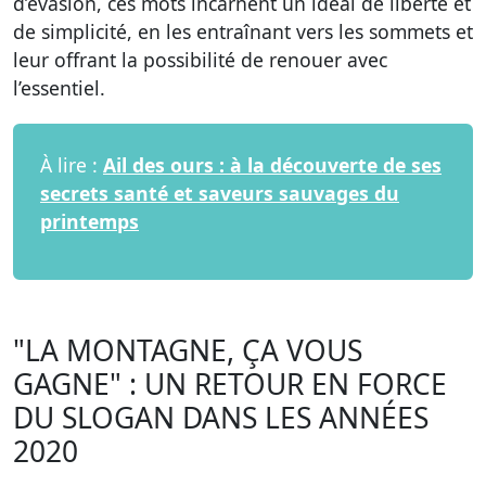
d’évasion, ces mots incarnent un idéal de liberté et
de simplicité, en les entraînant vers les sommets et
leur offrant la possibilité de renouer avec
l’essentiel.
À lire :
Ail des ours : à la découverte de ses
secrets santé et saveurs sauvages du
printemps
"LA MONTAGNE, ÇA VOUS
GAGNE" : UN RETOUR EN FORCE
DU SLOGAN DANS LES ANNÉES
2020