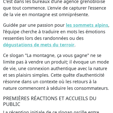
C'est dans les bureaux d’une agence grenobloise
que tout commence. L’envie de capturer l’essence
de la vie en montagne est omniprésente.
Guidée par une passion pour
les sommets alpins
,
l’équipe cherche à traduire en mots les émotions
ressenties lors des randonnées ou des
dégustations de mets du terroir
.
Ce slogan "La montagne, ça vous gagne" ne se
limite pas à vendre un produit; il évoque un mode
de vie, une connexion authentique avec la nature
et ses plaisirs simples. Cette quête d’authenticité
résonne dans un contexte où les retours à la
nature commencent à séduire les consommateurs.
PREMIÈRES RÉACTIONS ET ACCUEILS DU
PUBLIC
La réception initiale de ce slogan oscille entre