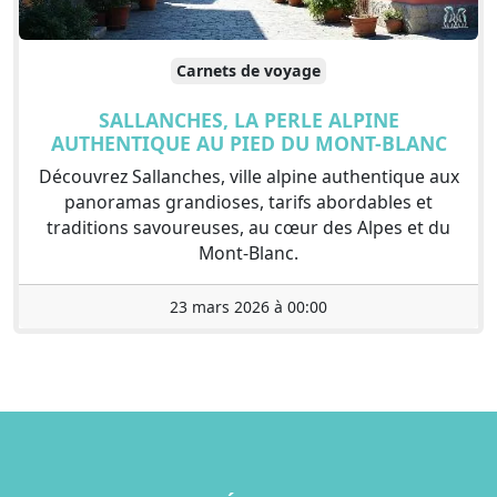
Carnets de voyage
SALLANCHES, LA PERLE ALPINE
AUTHENTIQUE AU PIED DU MONT-BLANC
Découvrez Sallanches, ville alpine authentique aux
panoramas grandioses, tarifs abordables et
traditions savoureuses, au cœur des Alpes et du
Mont-Blanc.
23 mars 2026 à 00:00