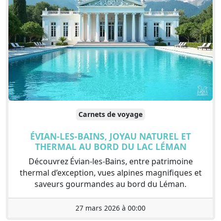
Carnets de voyage
ÉVIAN-LES-BAINS, JOYAU NATUREL ET
THERMAL AU BORD DU LAC LÉMAN
Découvrez Évian-les-Bains, entre patrimoine
thermal d’exception, vues alpines magnifiques et
saveurs gourmandes au bord du Léman.
27 mars 2026 à 00:00