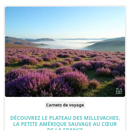
Carnets de voyage
DÉCOUVREZ LE PLATEAU DES MILLEVACHES,
LA PETITE AMÉRIQUE SAUVAGE AU CŒUR
DE LA FRANCE