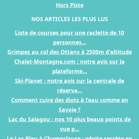
Hors Piste
NOS ARTICLES LES PLUS LUS
Liste de courses pour une raclette de 10
personnes...
Grimpez au col des Ottans à 2500m d'altitude
Chalet-Montagne.com : notre avis sur la
plateforme...
Ski-Planet : notre avis sur la centrale de
réserva...
Comment cuire des diots à l’eau comme en
Savoie ?
Lac du Salagou : nos 10 plus beaux points de
vue p...
Le Lac Bleu à Champclause : pépite secrète en