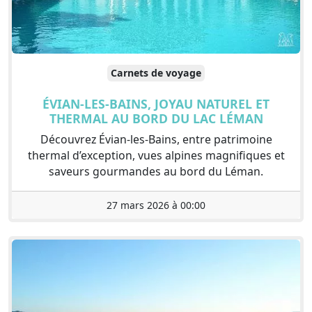
Carnets de voyage
ÉVIAN-LES-BAINS, JOYAU NATUREL ET
THERMAL AU BORD DU LAC LÉMAN
Découvrez Évian-les-Bains, entre patrimoine
thermal d’exception, vues alpines magnifiques et
saveurs gourmandes au bord du Léman.
27 mars 2026 à 00:00