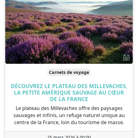
Carnets de voyage
DÉCOUVREZ LE PLATEAU DES MILLEVACHES,
LA PETITE AMÉRIQUE SAUVAGE AU CŒUR
DE LA FRANCE
Le plateau des Millevaches offre des paysages
sauvages et infinis, un refuge naturel unique au
centre de la France, loin du tourisme de masse.
25 mars 2026 à 00:00