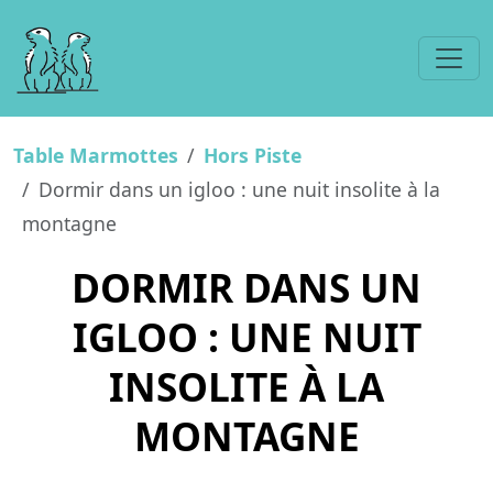
Table Marmottes
Hors Piste
Dormir dans un igloo : une nuit insolite à la
montagne
DORMIR DANS UN
IGLOO : UNE NUIT
INSOLITE À LA
MONTAGNE