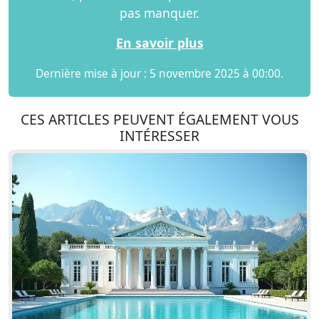
pas manquer.
En savoir plus
Dernière mise à jour : 5 novembre 2025 à 00:00.
CES ARTICLES PEUVENT ÉGALEMENT VOUS
INTÉRESSER