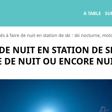
A TABLE
SU
tés à faire de nuit en station de ski : ski nocturne, m
 DE NUIT EN STATION DE S
 DE NUIT OU ENCORE NUI