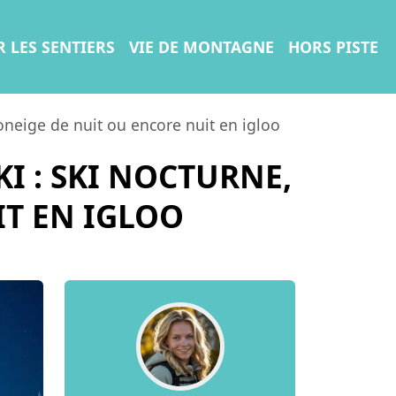
R LES SENTIERS
VIE DE MONTAGNE
HORS PISTE
otoneige de nuit ou encore nuit en igloo
KI : SKI NOCTURNE,
T EN IGLOO