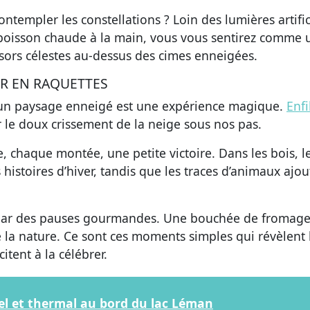
templer les constellations ? Loin des lumières artifici
e boisson chaude à la main, vous vous sentirez comme 
sors célestes au-dessus des cimes enneigées.
ER EN RAQUETTES
un paysage enneigé est une expérience magique.
Enfi
 le doux crissement de la neige sous nos pas.
 chaque montée, une petite victoire. Dans les bois, l
istoires d’hiver, tandis que les traces d’animaux ajou
 par des pauses gourmandes. Une bouchée de fromag
e la nature. Ce sont ces moments simples qui révèlent 
tent à la célébrer.
rel et thermal au bord du lac Léman