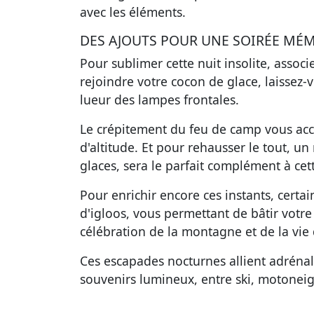
avec les éléments.
DES AJOUTS POUR UNE SOIRÉE MÉ
Pour sublimer cette nuit insolite, assoc
rejoindre votre cocon de glace, laissez-
lueur des lampes frontales.
Le crépitement du feu de camp vous accu
d'altitude.
Et pour rehausser le tout
, un
glaces, sera le parfait complément à cett
Pour enrichir encore ces instants, certa
d'igloos, vous permettant de bâtir vot
célébration de la montagne et de la vie q
Ces escapades nocturnes allient adrénali
souvenirs lumineux, entre ski, motoneige