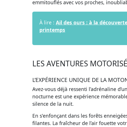
emmitouflés avec vos proches, inoublia
À lire :
Ail des ours : à la découver
printemps
LES AVENTURES MOTORISÉ
L’EXPÉRIENCE UNIQUE DE LA MOTON
Avez-vous déjà ressenti l’adrénaline d’u
nocturne
est une expérience mémorable,
silence de la nuit.
En s'enfonçant dans les forêts enneigée
filantes. La fraîcheur de l’air fouette vo