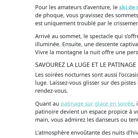
Pour les amateurs d’aventure, le
ski de
de phoque, vous gravissez des sommets, 
est uniquement troublé par le crissement
Arrivé au sommet, le spectacle qui s’off
illuminée. Ensuite, une descente captiv
Vivre la montagne la nuit
offre une pers
SAVOUREZ LA LUGE ET LE PATINAGE
Les soirées nocturnes sont aussi l’occas
luge. Laissez-vous glisser sur des pistes
rendez-vous.
Quant au
patinage sur glace en soirée
,
patinoire devient un espace propice à v
main, vous admirez les danseurs ou te
L'atmosphère envoûtante des nuits d'h