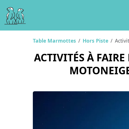
Table Marmottes
Hors Piste
Activi
ACTIVITÉS À FAIRE
MOTONEIGE