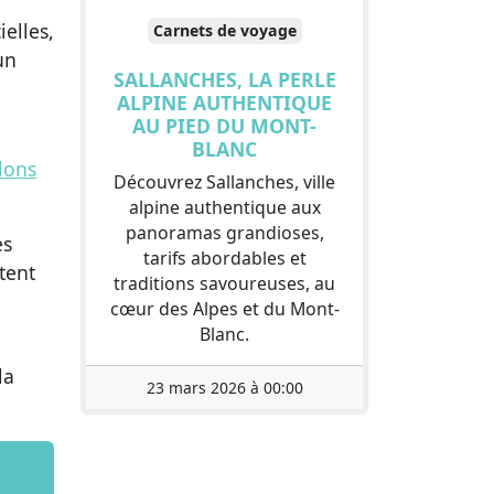
elles,
Carnets de voyage
un
SALLANCHES, LA PERLE
ALPINE AUTHENTIQUE
AU PIED DU MONT-
BLANC
lons
Découvrez Sallanches, ville
alpine authentique aux
panoramas grandioses,
es
tarifs abordables et
tent
traditions savoureuses, au
cœur des Alpes et du Mont-
Blanc.
e
la
23 mars 2026 à 00:00