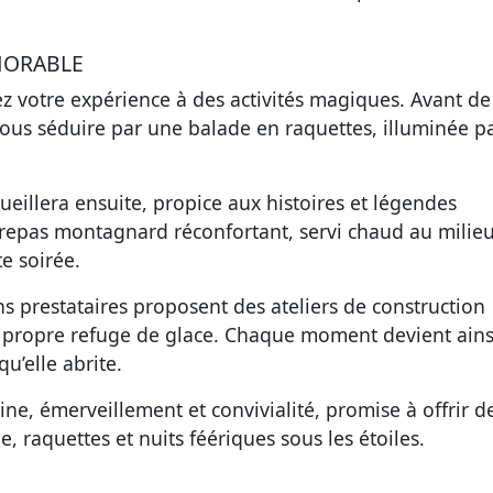
MORABLE
iez votre expérience à des activités magiques. Avant de
vous séduire par une balade en raquettes, illuminée pa
eillera ensuite, propice aux histoires et légendes
 repas montagnard réconfortant, servi chaud au milie
e soirée.
ins prestataires proposent des ateliers de construction
re propre refuge de glace. Chaque moment devient ain
u’elle abrite.
ne, émerveillement et convivialité, promise à offrir d
, raquettes et nuits féériques sous les étoiles.