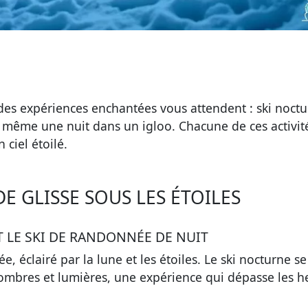
es expériences enchantées vous attendent : ski noctu
 même une nuit dans un igloo. Chacune de ces activit
ciel étoilé.
DE GLISSE SOUS LES ÉTOILES
T LE SKI DE RANDONNÉE DE NUIT
, éclairé par la lune et les étoiles. Le
ski nocturne
se
 ombres et lumières, une expérience qui dépasse les h