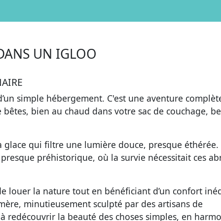
 DANS UN IGLOO
NAIRE
d’un simple hébergement. C'est une aventure complèt
 bêtes, bien au chaud dans votre sac de couchage, be
la glace qui filtre une lumière douce, presque éthérée.
resque préhistorique, où la survie nécessitait ces abr
e louer la nature tout en bénéficiant d’un confort inéd
ère, minutieusement sculpté par des artisans de
 à redécouvrir la beauté des choses simples, en harm