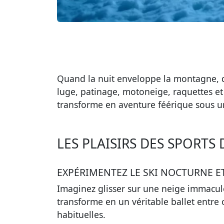
Quand la nuit enveloppe la montagne, d
luge, patinage, motoneige, raquettes et
transforme en aventure féérique sous un 
LES PLAISIRS DES SPORTS 
EXPÉRIMENTEZ LE SKI NOCTURNE E
Imaginez glisser sur une neige immaculée
transforme en un véritable ballet entre
habituelles.