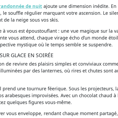
 randonnée de nuit
ajoute une dimension inédite. En
le souffle régulier marquant votre ascension. Le sile
 de la neige sous vos skis.
re à vous est époustouflant : une vue magique sur la v
ante vous attend, chaque virage écho d’un monde étoil
pective mystique où le temps semble se suspendre.
 SUR GLACE EN SOIRÉE
ion de revivre des plaisirs simples et conviviaux comme
 illuminées par des lanternes, où rires et chutes sont a
 il prend une tournure féerique. Sous les projecteurs, l
os arabesques improvisées. Avec un chocolat chaud à 
ntez quelques figures vous-même.
iver vous enveloppe, rendant chaque moment partagé,