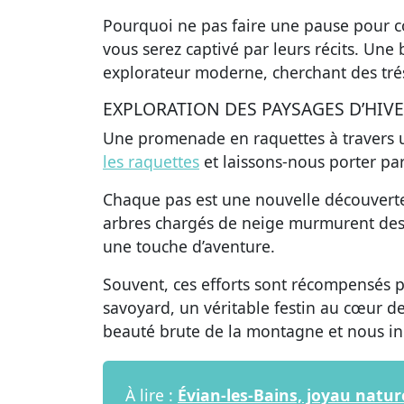
Pourquoi ne pas faire une pause pour con
vous serez captivé par leurs récits. Un
explorateur moderne, cherchant des tré
EXPLORATION DES PAYSAGES D’HIV
Une promenade en raquettes à travers 
les raquettes
et laissons-nous porter par
Chaque pas est une nouvelle découverte,
arbres chargés de neige murmurent des h
une touche d’aventure.
Souvent, ces efforts sont récompensés
savoyard, un véritable festin au cœur d
beauté brute de la montagne et nous inci
À lire :
Évian-les-Bains, joyau natu