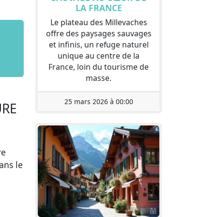
LA FRANCE
Le plateau des Millevaches
offre des paysages sauvages
et infinis, un refuge naturel
unique au centre de la
France, loin du tourisme de
masse.
25 mars 2026 à 00:00
URE
re
ans le