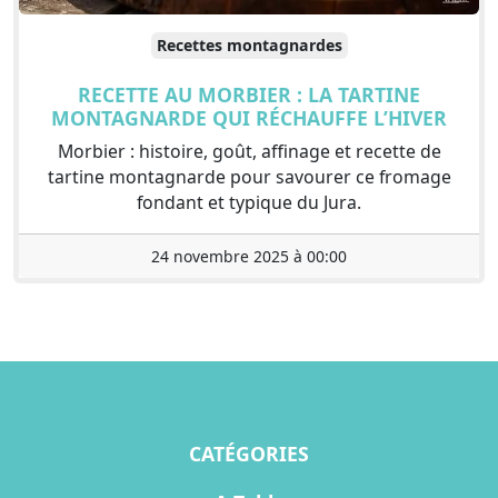
Recettes montagnardes
RECETTE AU MORBIER : LA TARTINE
MONTAGNARDE QUI RÉCHAUFFE L’HIVER
Morbier : histoire, goût, affinage et recette de
tartine montagnarde pour savourer ce fromage
fondant et typique du Jura.
24 novembre 2025 à 00:00
CATÉGORIES