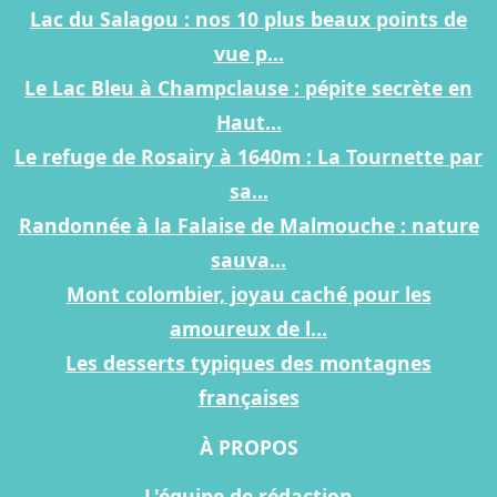
Lac du Salagou : nos 10 plus beaux points de
vue p...
Le Lac Bleu à Champclause : pépite secrète en
Haut...
Le refuge de Rosairy à 1640m : La Tournette par
sa...
Randonnée à la Falaise de Malmouche : nature
sauva...
Mont colombier, joyau caché pour les
amoureux de l...
Les desserts typiques des montagnes
françaises
À PROPOS
L'équipe de rédaction