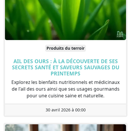
Produits du terroir
AIL DES OURS : À LA DÉCOUVERTE DE SES
SECRETS SANTÉ ET SAVEURS SAUVAGES DU
PRINTEMPS
Explorez les bienfaits nutritionnels et médicinaux
de l'ail des ours ainsi que ses usages gourmands
pour une cuisine saine et naturelle.
30 avril 2026 à 00:00