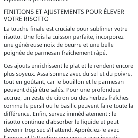
FINITIONS ET AJUSTEMENTS POUR ÉLEVER
VOTRE RISOTTO
La touche finale est cruciale pour sublimer votre
risotto. Une fois la cuisson parfaite, incorporez
une généreuse noix de beurre et une belle
poignée de parmesan fraîchement râpé.
Ces ajouts enrichissent le plat et le rendent encore
plus soyeux. Assaisonnez avec du sel et du poivre,
tout en goûtant, car le bouillon et le parmesan
peuvent déjà être salés. Pour une profondeur
accrue, un zeste de citron ou des herbes fraîches
comme le persil ou le basilic peuvent faire toute la
différence. Enfin, servez immédiatement : le
risotto continue d'absorber le liquide et peut
devenir trop sec s'il attend. Appréciez-le avec
l'amour et l'attention que vous y avez investis.