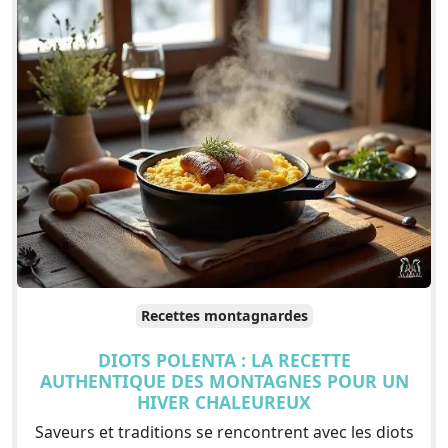
Recettes montagnardes
DIOTS POLENTA : LA RECETTE
AUTHENTIQUE DES MONTAGNES POUR UN
HIVER CHALEUREUX
Saveurs et traditions se rencontrent avec les diots