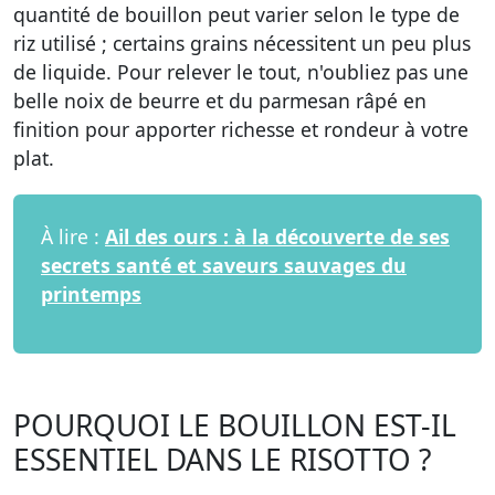
quantité de bouillon peut varier selon le type de
riz utilisé ; certains grains nécessitent un peu plus
de liquide. Pour relever le tout, n'oubliez pas une
belle noix de beurre et du parmesan râpé en
finition pour apporter richesse et rondeur à votre
plat.
À lire :
Ail des ours : à la découverte de ses
secrets santé et saveurs sauvages du
printemps
POURQUOI LE BOUILLON EST-IL
ESSENTIEL DANS LE RISOTTO ?