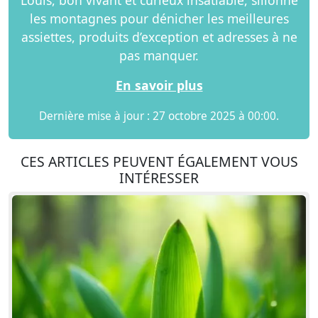
Louis, bon vivant et curieux insatiable, sillonne
les montagnes pour dénicher les meilleures
assiettes, produits d’exception et adresses à ne
pas manquer.
En savoir plus
Dernière mise à jour : 27 octobre 2025 à 00:00.
CES ARTICLES PEUVENT ÉGALEMENT VOUS
INTÉRESSER