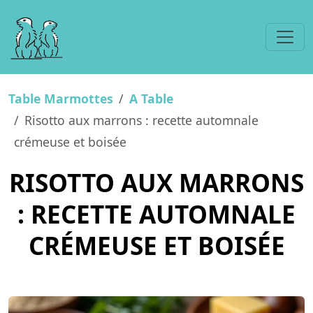
Table Marmottes
A Table
Risotto aux marrons : recette automnale
crémeuse et boisée
RISOTTO AUX MARRONS
: RECETTE AUTOMNALE
CRÉMEUSE ET BOISÉE