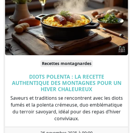
Recettes montagnardes
DIOTS POLENTA : LA RECETTE
AUTHENTIQUE DES MONTAGNES POUR UN
HIVER CHALEUREUX
Saveurs et traditions se rencontrent avec les diots
fumés et la polenta crémeuse, duo emblématique
du terroir savoyard, idéal pour des repas d’hiver
conviviaux.
26 novembre 2025 à 00:00