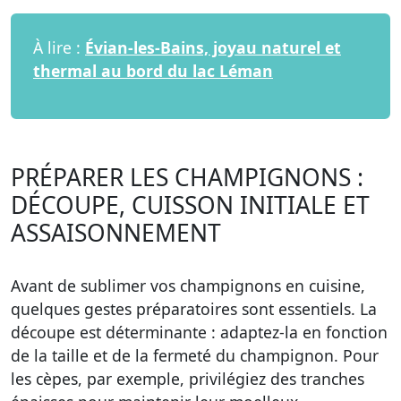
À lire :
Évian-les-Bains, joyau naturel et
thermal au bord du lac Léman
PRÉPARER LES CHAMPIGNONS :
DÉCOUPE, CUISSON INITIALE ET
ASSAISONNEMENT
Avant de sublimer vos champignons en cuisine,
quelques gestes préparatoires sont essentiels. La
découpe est déterminante : adaptez-la en fonction
de la taille et de la fermeté du champignon. Pour
les cèpes, par exemple, privilégiez des tranches