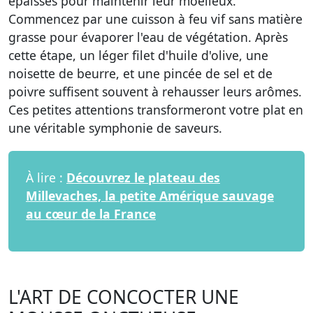
épaisses pour maintenir leur moelleux.
Commencez par une cuisson à feu vif sans matière
grasse pour évaporer l'eau de végétation. Après
cette étape, un léger filet d'huile d'olive, une
noisette de beurre, et une pincée de sel et de
poivre suffisent souvent à rehausser leurs arômes.
Ces petites attentions transformeront votre plat en
une véritable symphonie de saveurs.
À lire :
Découvrez le plateau des
Millevaches, la petite Amérique sauvage
au cœur de la France
L'ART DE CONCOCTER UNE