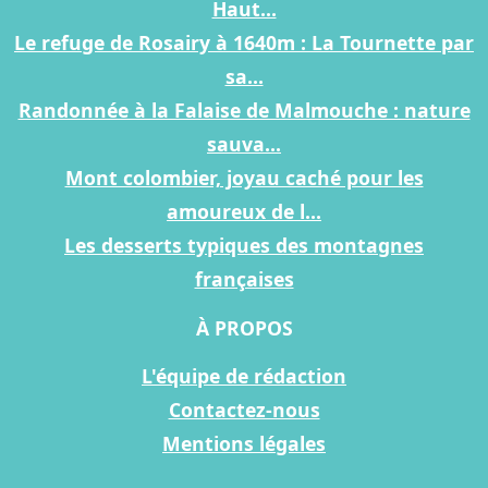
Haut...
Le refuge de Rosairy à 1640m : La Tournette par
sa...
Randonnée à la Falaise de Malmouche : nature
sauva...
Mont colombier, joyau caché pour les
amoureux de l...
Les desserts typiques des montagnes
françaises
À PROPOS
L'équipe de rédaction
Contactez-nous
Mentions légales