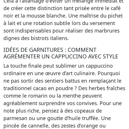
Cela a l'avantage d'éviter un mélange immédiat et
de créer cette distinction tant prisée entre le café
noir et la mousse blanche. Une maîtrise du pichet
à lait et une rotation subtile lors du versement
sont indispensables pour réaliser des marbrures
dignes des bistrots italiens.
IDÉES DE GARNITURES : COMMENT
AGRÉMENTER UN CAPPUCCINO AVEC STYLE
La touche finale peut sublimer un cappuccino
ordinaire en une œuvre d’art culinaire. Pourquoi
ne pas sortir des sentiers battus en remplaçant le
traditionnel cacao en poudre ? Des herbes fraîches
comme le romarin ou la menthe peuvent
agréablement surprendre vos convives. Pour une
note plus riche, pensez à des copeaux de
parmesan ou une goutte d’huile truffée. Une
pincée de cannelle, des zestes d’orange ou