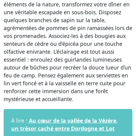
éléments de la nature, transformez votre dîner en
une véritable escapade en sous-bois. Disposez
quelques branches de sapin sur la table,
agrémentées de pommes de pin ramassées lors de
vos promenades. Associez-les à des bougies aux
senteurs de cèdre ou d’épicéa pour une touche
olfactive enivrante. L’éclairage est tout aussi
essentiel : enroulez des guirlandes lumineuses
autour de bûches pour recréer la douce lueur d’un
feu de camp. Pensez également aux serviettes en
lin vert foncé et à la vaisselle en terre cuite pour
renforcer cette immersion dans une forêt
mystérieuse et accueillante.
À lire :
Au cœur de la vallée de la Vézère,
un trésor caché entre Dordogne et Lot