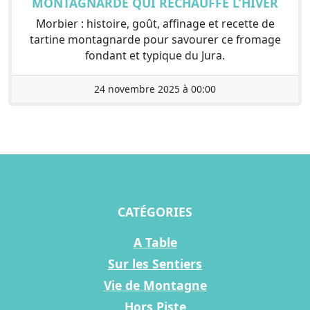
MONTAGNARDE QUI RÉCHAUFFE L’HIVER
Morbier : histoire, goût, affinage et recette de
tartine montagnarde pour savourer ce fromage
fondant et typique du Jura.
24 novembre 2025 à 00:00
CATÉGORIES
A Table
Sur les Sentiers
Vie de Montagne
Hors Piste