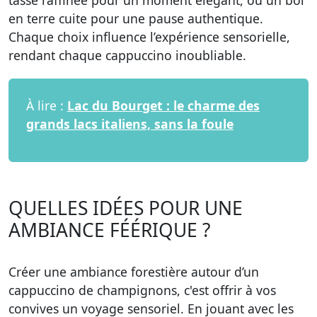
tasse raffinée pour un moment élégant, ou un bol
en terre cuite pour une pause authentique.
Chaque choix influence l’expérience sensorielle,
rendant chaque cappuccino inoubliable.
À lire :
Lac du Bourget : le charme des
grands lacs italiens, sans la foule
QUELLES IDÉES POUR UNE
AMBIANCE FÉÉRIQUE ?
Créer une ambiance forestière autour d’un
cappuccino de champignons, c'est offrir à vos
convives un voyage sensoriel. En jouant avec les