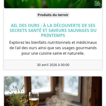
Produits du terroir
AIL DES OURS : À LA DÉCOUVERTE DE SES
SECRETS SANTÉ ET SAVEURS SAUVAGES DU
PRINTEMPS
Explorez les bienfaits nutritionnels et médicinaux
de l'ail des ours ainsi que ses usages gourmands
pour une cuisine saine et naturelle.
30 avril 2026 à 00:00