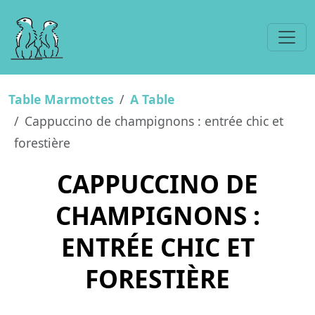
Table Marmottes
A Table
Cappuccino de champignons : entrée chic et
forestière
CAPPUCCINO DE
CHAMPIGNONS :
ENTRÉE CHIC ET
FORESTIÈRE