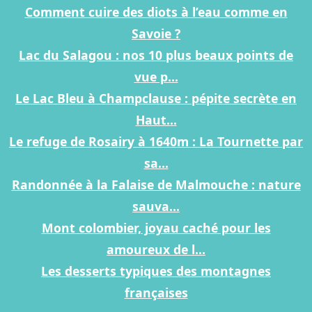
Comment cuire des diots à l’eau comme en
Savoie ?
Lac du Salagou : nos 10 plus beaux points de
vue p...
Le Lac Bleu à Champclause : pépite secrète en
Haut...
Le refuge de Rosairy à 1640m : La Tournette par
sa...
Randonnée à la Falaise de Malmouche : nature
sauva...
Mont colombier, joyau caché pour les
amoureux de l...
Les desserts typiques des montagnes
françaises