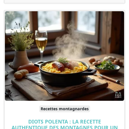
Recettes montagnardes
DIOTS POLENTA : LA RECETTE
AUTHENTIQUE DES MONTAGNES POUR UN