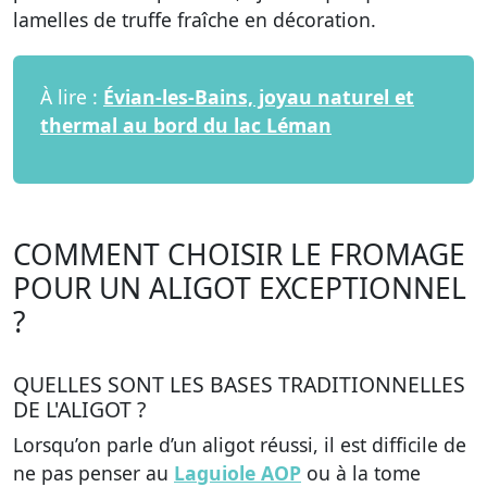
lamelles de truffe fraîche en décoration.
À lire :
Évian-les-Bains, joyau naturel et
thermal au bord du lac Léman
COMMENT CHOISIR LE FROMAGE
POUR UN ALIGOT EXCEPTIONNEL
?
QUELLES SONT LES BASES TRADITIONNELLES
DE L'ALIGOT ?
Lorsqu’on parle d’un aligot réussi, il est difficile de
ne pas penser au
Laguiole AOP
ou à la tome