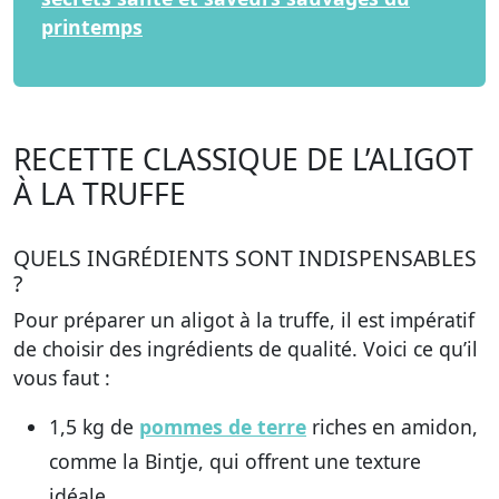
printemps
RECETTE CLASSIQUE DE L’ALIGOT
À LA TRUFFE
QUELS INGRÉDIENTS SONT INDISPENSABLES
?
Pour préparer un aligot à la truffe, il est impératif
de choisir des ingrédients de qualité. Voici ce qu’il
vous faut :
1,5 kg de
pommes de terre
riches en amidon,
comme la Bintje, qui offrent une texture
idéale.