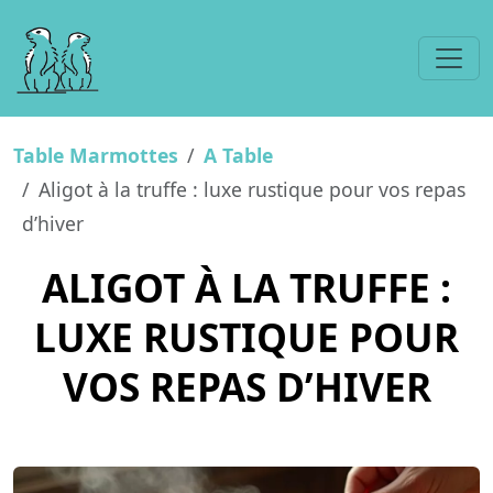
Table Marmottes
A Table
Aligot à la truffe : luxe rustique pour vos repas
d’hiver
ALIGOT À LA TRUFFE :
LUXE RUSTIQUE POUR
VOS REPAS D’HIVER