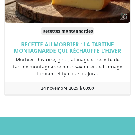
Recettes montagnardes
RECETTE AU MORBIER : LA TARTINE
MONTAGNARDE QUI RÉCHAUFFE L’HIVER
Morbier : histoire, goût, affinage et recette de
tartine montagnarde pour savourer ce fromage
fondant et typique du Jura.
24 novembre 2025 à 00:00