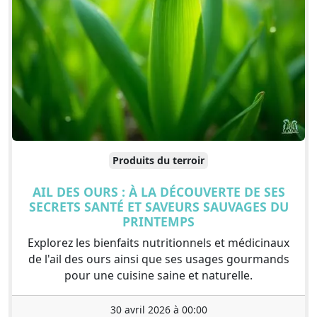
Produits du terroir
AIL DES OURS : À LA DÉCOUVERTE DE SES
SECRETS SANTÉ ET SAVEURS SAUVAGES DU
PRINTEMPS
Explorez les bienfaits nutritionnels et médicinaux
de l'ail des ours ainsi que ses usages gourmands
pour une cuisine saine et naturelle.
30 avril 2026 à 00:00