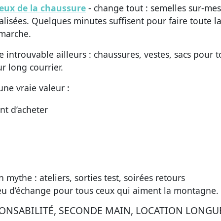
eux de la chaussure
- change tout : semelles sur-mes
alisées. Quelques minutes suffisent pour faire toute l
 marche.
 introuvable ailleurs : chaussures, vestes, sacs pour 
r long courrier.
ne vraie valeur :
nt d’acheter
 mythe : ateliers, sorties test, soirées retours
eu d’échange pour tous ceux qui aiment la montagne.
ONSABILITÉ, SECONDE MAIN, LOCATION LONGU