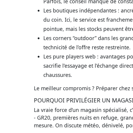
Parfois, le conseil manque de consta
Les boutiques indépendantes : ancrée
du coin. Ici, le service est franche
pointue, mais les stocks peuvent être
Les corners “outdoor” dans les grand
technicité de l’offre reste restreinte.
Les pure players web : avantages 
sacrifie l’essayage et l’échange dir
chaussures.
Le meilleur compromis ? Préparer chez so
POURQUOI PRIVILÉGIER UN MAGASIN
La vraie force d’un magasin spécialisé, c
- GR20, premières nuits en refuge, grand
mesure. On discute météo, dénivelé, po