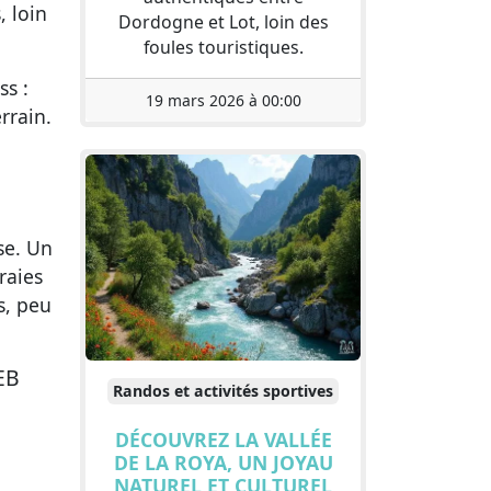
, loin
Dordogne et Lot, loin des
foules touristiques.
ss :
19 mars 2026 à 00:00
rrain.
se. Un
raies
s, peu
EB
Randos et activités sportives
DÉCOUVREZ LA VALLÉE
DE LA ROYA, UN JOYAU
NATUREL ET CULTUREL