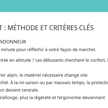
 : MÉTHODE ET CRITÈRES CLÉS
RANDONNEUR
 minute pour réfléchir à votre façon de marcher.
ek en altitude ? Les débutants cherchent le confort, 
rier alpin, le matériel nécessaire change vite.
bilité. À la mi-saison ou par mauvais temps, la protect
on devient centrale.
s’allonge, plus la légèreté et l’ergonomie deviennent