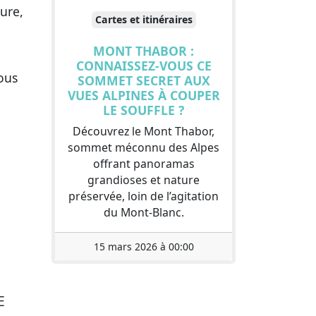
ure,
Cartes et itinéraires
a
MONT THABOR :
CONNAISSEZ-VOUS CE
tous
SOMMET SECRET AUX
VUES ALPINES À COUPER
LE SOUFFLE ?
Découvrez le Mont Thabor,
sommet méconnu des Alpes
offrant panoramas
grandioses et nature
préservée, loin de l’agitation
du Mont-Blanc.
15 mars 2026 à 00:00
E