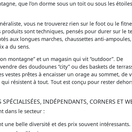
agne, que l’on dorme sous un toit ou sous les étoiles
raliste, vous ne trouverez rien sur le foot ou le fitne
es produits sont techniques, pensés pour durer sur le te
tés aux longues marches, chaussettes anti-ampoules,
ix a du sens.
yon montagne” et un magasin qui vit “outdoor”. De
endre des doudounes “city” ou des baskets de terras
s vestes prêtes à encaisser un orage au sommet, de v
qui résistent à tout. Tout est conçu pour rester dehor
S SPÉCIALISÉES, INDÉPENDANTS, CORNERS ET W
t dans le secteur :
nt une belle diversité et des prix souvent intéressants.