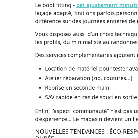
Le boot fitting -
cet ajustement minuti
laçage adapté, finitions parfois personn
différence sur des journées entières de
Vous disposez aussi d’un choix technique
les profils, du minimaliste au randonneu
Des services complémentaires ajoutent u
Location de matériel pour tester ava
Atelier réparation (zip, coutures...)
Reprise en seconde main
SAV rapide en cas de souci en sortie
Enfin, l’aspect “communauté” n’est pas un
d’expérience… Le magasin devient un li
NOUVELLES TENDANCES : ÉCO-RESP