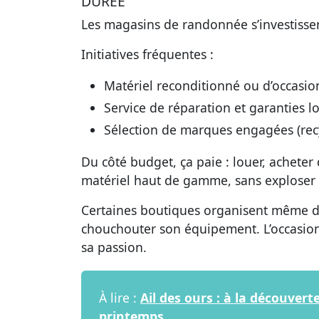
DURÉE
Les magasins de randonnée s’investisse
Initiatives fréquentes :
Matériel reconditionné ou d’occasio
Service de réparation et garanties 
Sélection de marques engagées (recy
Du côté budget, ça paie : louer, acheter
matériel haut de gamme, sans exploser
Certaines boutiques organisent même des
chouchouter son équipement. L’occasio
sa passion.
À lire :
Ail des ours : à la découver
printemps