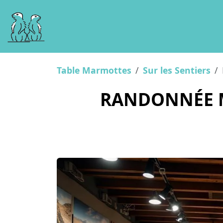
Table Marmottes
Sur les Sentiers
RANDONNÉE M