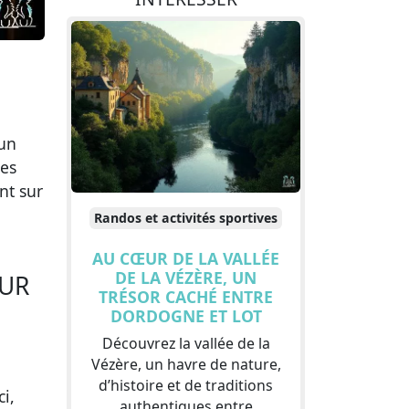
 un
les
nt sur
Randos et activités sportives
AU CŒUR DE LA VALLÉE
DE LA VÉZÈRE, UN
EUR
TRÉSOR CACHÉ ENTRE
DORDOGNE ET LOT
Découvrez la vallée de la
Vézère, un havre de nature,
d’histoire et de traditions
i,
authentiques entre