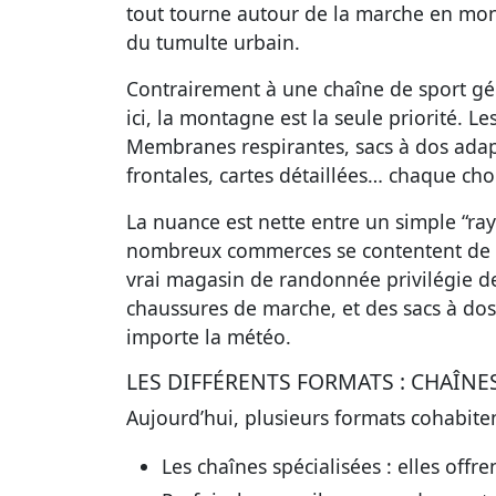
tout tourne autour de la marche en mont
du tumulte urbain.
Contrairement à une chaîne de sport géné
ici, la montagne est la seule priorité. L
Membranes respirantes, sacs à dos adap
frontales, cartes détaillées… chaque cho
La nuance est nette entre un simple “ra
nombreux commerces se contentent de v
vrai magasin de randonnée privilégie de
chaussures de marche, et des sacs à dos 
importe la météo.
LES DIFFÉRENTS FORMATS : CHAÎNE
Aujourd’hui, plusieurs formats cohabiten
Les chaînes spécialisées : elles offre