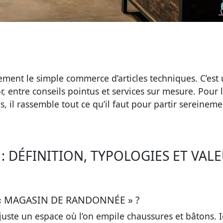
ent le simple commerce d’articles techniques. C’est
, entre conseils pointus et services sur mesure. Pour 
 il rassemble tout ce qu’il faut pour partir sereineme
 DÉFINITION, TYPOLOGIES ET VAL
« MAGASIN DE RANDONNÉE » ?
uste un espace où l’on empile chaussures et bâtons. Ic