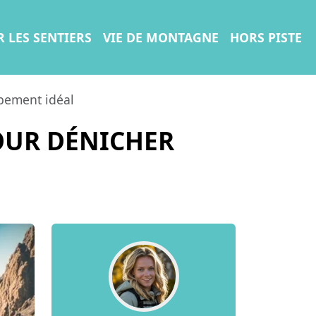
R LES SENTIERS
VIE DE MONTAGNE
HORS PISTE
ipement idéal
OUR DÉNICHER