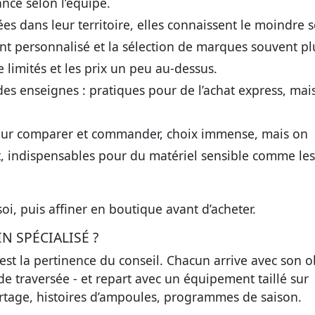
nce selon l’équipe.
s dans leur territoire, elles connaissent le moindre s
ment personnalisé et la sélection de marques souvent pl
 limités et les prix un peu au-dessus.
es enseignes : pratiques pour de l’achat express, mais
pour comparer et commander, choix immense, mais on
ect, indispensables pour du matériel sensible comme les
i, puis affiner en boutique avant d’acheter.
 SPÉCIALISÉ ?
’est la pertinence du conseil. Chacun arrive avec son ob
e traversée - et repart avec un équipement taillé sur
rtage, histoires d’ampoules, programmes de saison.