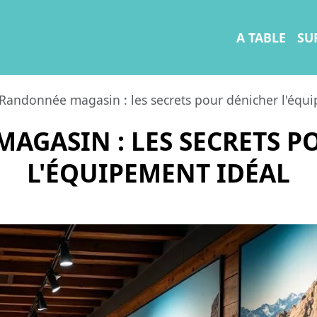
A TABLE
SU
Randonnée magasin : les secrets pour dénicher l'équ
AGASIN : LES SECRETS P
L'ÉQUIPEMENT IDÉAL