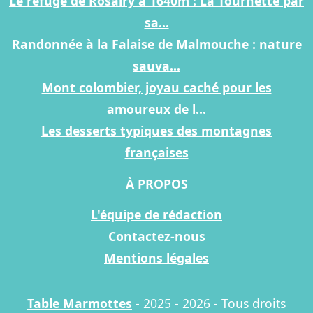
Le refuge de Rosairy à 1640m : La Tournette par
sa...
Randonnée à la Falaise de Malmouche : nature
sauva...
Mont colombier, joyau caché pour les
amoureux de l...
Les desserts typiques des montagnes
françaises
À PROPOS
L'équipe de rédaction
Contactez-nous
Mentions légales
Table Marmottes
- 2025 - 2026 - Tous droits