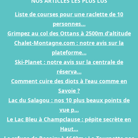
NOS ARTICLES LES PLUS LUS
Liste de courses pour une raclette de 10
personnes...
Grimpez au col des Ottans à 2500m d'altitude
Chalet-Montagne.com : notre avis sur la
plateforme...
Ski-Planet : notre avis sur la centrale de
réserva...
Comment cuire des diots à l’eau comme en
Savoie ?
Lac du Salagou : nos 10 plus beaux points de
vue p...
Le Lac Bleu à Champclause : pépite secrète en
Haut...