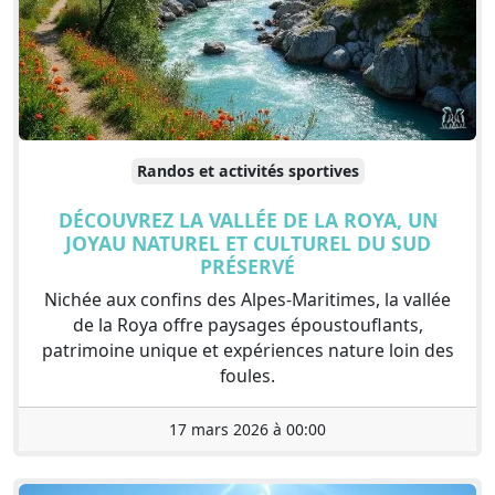
Randos et activités sportives
DÉCOUVREZ LA VALLÉE DE LA ROYA, UN
JOYAU NATUREL ET CULTUREL DU SUD
PRÉSERVÉ
Nichée aux confins des Alpes-Maritimes, la vallée
de la Roya offre paysages époustouflants,
patrimoine unique et expériences nature loin des
foules.
17 mars 2026 à 00:00