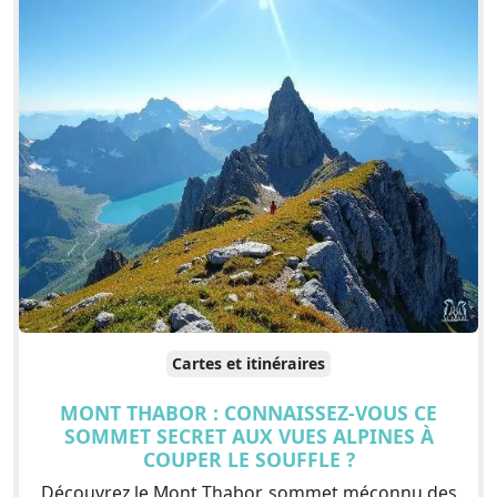
Cartes et itinéraires
MONT THABOR : CONNAISSEZ-VOUS CE
SOMMET SECRET AUX VUES ALPINES À
COUPER LE SOUFFLE ?
Découvrez le Mont Thabor, sommet méconnu des