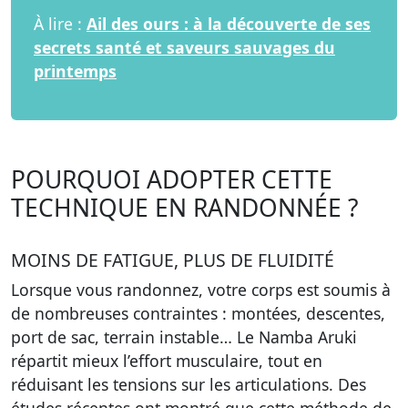
À lire :
Ail des ours : à la découverte de ses
secrets santé et saveurs sauvages du
printemps
POURQUOI ADOPTER CETTE
TECHNIQUE EN RANDONNÉE ?
MOINS DE FATIGUE, PLUS DE FLUIDITÉ
Lorsque vous randonnez, votre corps est soumis à
de nombreuses contraintes : montées, descentes,
port de sac, terrain instable… Le Namba Aruki
répartit mieux l’effort musculaire
, tout en
réduisant les tensions sur les articulations
. Des