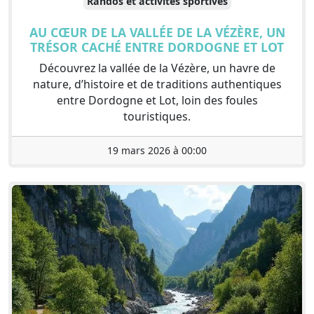
Randos et activités sportives
AU CŒUR DE LA VALLÉE DE LA VÉZÈRE, UN
TRÉSOR CACHÉ ENTRE DORDOGNE ET LOT
Découvrez la vallée de la Vézère, un havre de
nature, d’histoire et de traditions authentiques
entre Dordogne et Lot, loin des foules
touristiques.
19 mars 2026 à 00:00