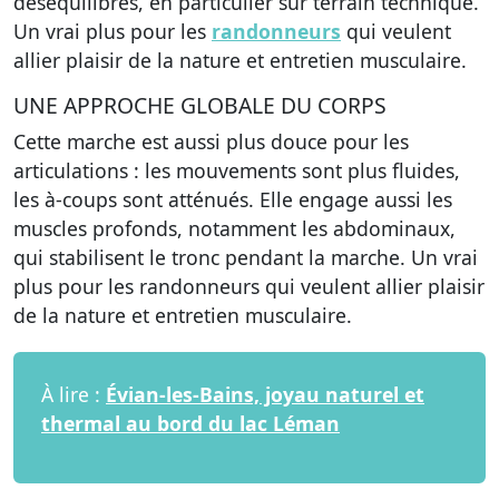
déséquilibres, en particulier sur terrain technique.
Un vrai plus pour les
randonneurs
qui veulent
allier plaisir de la nature et entretien musculaire.
UNE APPROCHE GLOBALE DU CORPS
Cette marche est aussi
plus douce pour les
articulations
: les mouvements sont plus fluides,
les à-coups sont atténués. Elle engage aussi
les
muscles profonds
, notamment les abdominaux,
qui stabilisent le tronc pendant la marche. Un vrai
plus pour les randonneurs qui veulent allier
plaisir
de la nature et entretien musculaire
.
À lire :
Évian-les-Bains, joyau naturel et
thermal au bord du lac Léman