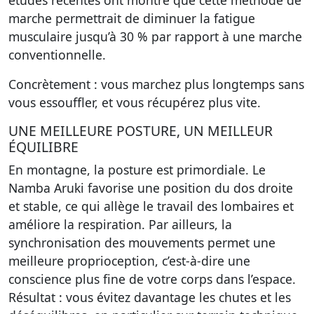
études récentes ont montré que cette méthode de
marche permettrait
de diminuer la fatigue
musculaire jusqu’à 30 %
par rapport à une marche
conventionnelle.
Concrètement : vous marchez plus longtemps sans
vous essouffler, et vous récupérez plus vite.
UNE MEILLEURE POSTURE, UN MEILLEUR
ÉQUILIBRE
En montagne, la posture est primordiale. Le
Namba Aruki favorise
une position du dos droite
et stable
, ce qui allège le travail des lombaires et
améliore la respiration. Par ailleurs, la
synchronisation des mouvements permet
une
meilleure proprioception
, c’est-à-dire une
conscience plus fine de votre corps dans l’espace.
Résultat : vous évitez davantage les chutes et les