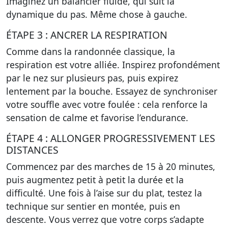
Imaginez un balancier fluide, qui suit la
dynamique du pas. Même chose à gauche.
ÉTAPE 3 : ANCRER LA RESPIRATION
Comme dans la randonnée classique,
la
respiration est votre alliée
. Inspirez profondément
par le nez sur plusieurs pas, puis expirez
lentement par la bouche. Essayez de synchroniser
votre souffle avec votre foulée : cela renforce la
sensation de calme et favorise l’endurance.
ÉTAPE 4 : ALLONGER PROGRESSIVEMENT LES
DISTANCES
Commencez par
des marches de 15 à 20 minutes
,
puis augmentez petit à petit la durée et la
difficulté. Une fois à l’aise sur du plat, testez la
technique sur sentier en montée, puis en
descente. Vous verrez que votre corps s’adapte