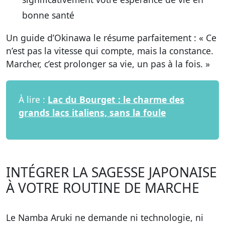
bonne santé
Un guide d’Okinawa le résume parfaitement : « Ce
n’est pas la vitesse qui compte, mais la constance.
Marcher, c’est prolonger sa vie, un pas à la fois. »
À lire :
Lac du Bourget : le charme des
grands lacs italiens, sans la foule
INTÉGRER LA SAGESSE JAPONAISE
À VOTRE ROUTINE DE MARCHE
Le Namba Aruki ne demande ni technologie, ni