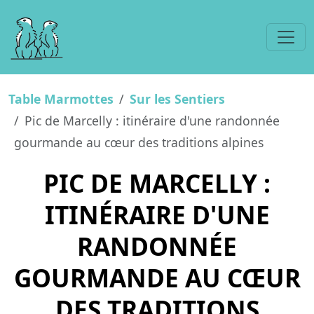
Table Marmottes
Sur les Sentiers
Pic de Marcelly : itinéraire d'une randonnée
gourmande au cœur des traditions alpines
PIC DE MARCELLY :
ITINÉRAIRE D'UNE
RANDONNÉE
GOURMANDE AU CŒUR
DES TRADITIONS