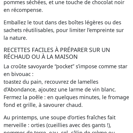
pommes séchées, et une touche de chocolat noir
en récompense.
Emballez le tout dans des boîtes légères ou des
sachets réutilisables, pour limiter l’empreinte sur
la nature.
RECETTES FACILES À PRÉPARER SUR UN
RÉCHAUD OU À LA MAISON
La croûte savoyarde “pocket” s’impose comme star
en bivouac :
toastez du pain, recouvrez de lamelles
d’Abondance, ajoutez une larme de vin blanc.
Fermez la poêle : en quelques minutes, le fromage
fond et grille, à savourer chaud.
Au printemps, une soupe d’orties fraîches fait
merveille : orties (cueillies avec des gants !),
pommes de terre, eau, sel, câlin de crème ou