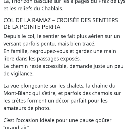
Là, l’horizon bascule sur les alpages du Praz de Lys
et les reliefs du Chablais.
COL DE LA RAMAZ – CROISÉE DES SENTIERS
DE LA POINTE PERFIA
Depuis le col, le sentier se fait plus aérien sur un
versant parfois pentu, mais bien tracé.
En famille, regroupez-vous et gardez une main
libre dans les passages exposés.
Le chemin reste accessible, demande juste un peu
de vigilance.
La vue plongeante sur les chalets, la chaîne du
Mont-Blanc qui s’étire, et parfois des chamois sur
les crêtes forment un décor parfait pour les
amateurs de photo.
C’est l’occasion idéale pour une pause goûter
“grand air”.