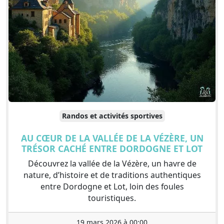
Randos et activités sportives
AU CŒUR DE LA VALLÉE DE LA VÉZÈRE, UN
TRÉSOR CACHÉ ENTRE DORDOGNE ET LOT
Découvrez la vallée de la Vézère, un havre de
nature, d’histoire et de traditions authentiques
entre Dordogne et Lot, loin des foules
touristiques.
19 mars 2026 à 00:00