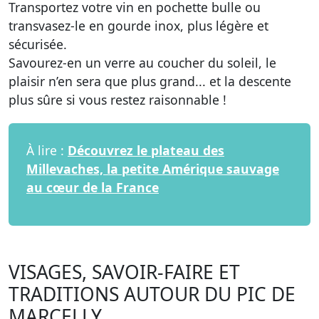
Transportez votre vin en pochette bulle ou
transvasez-le en gourde inox, plus légère et
sécurisée.
Savourez-en un verre au coucher du soleil, le
plaisir n’en sera que plus grand... et la descente
plus sûre si vous restez raisonnable !
À lire :
Découvrez le plateau des
Millevaches, la petite Amérique sauvage
au cœur de la France
VISAGES, SAVOIR-FAIRE ET
TRADITIONS AUTOUR DU PIC DE
MARCELLY