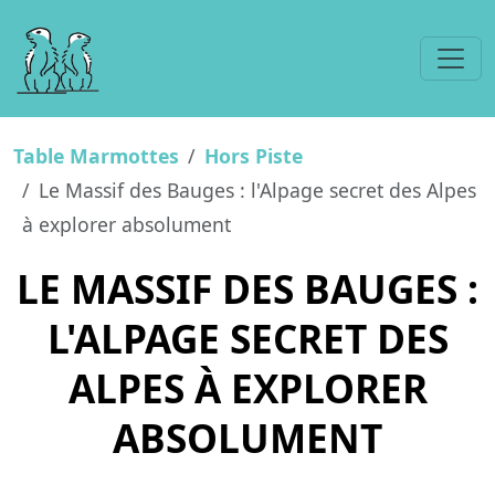
Table Marmottes
Hors Piste
Le Massif des Bauges : l'Alpage secret des Alpes
à explorer absolument
LE MASSIF DES BAUGES :
L'ALPAGE SECRET DES
ALPES À EXPLORER
ABSOLUMENT