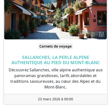
Carnets de voyage
SALLANCHES, LA PERLE ALPINE
AUTHENTIQUE AU PIED DU MONT-BLANC
Découvrez Sallanches, ville alpine authentique aux
panoramas grandioses, tarifs abordables et
traditions savoureuses, au cœur des Alpes et du
Mont-Blanc.
23 mars 2026 à 00:00