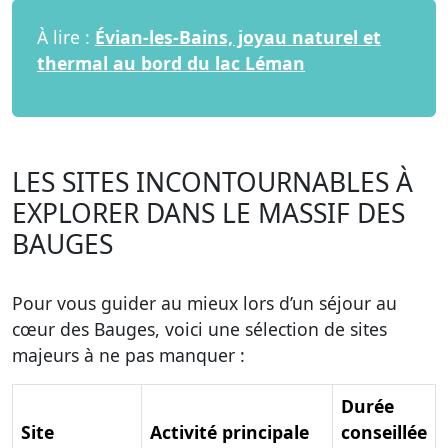
À lire :
Évian-les-Bains, joyau naturel et
thermal au bord du lac Léman
LES SITES INCONTOURNABLES À
EXPLORER DANS LE MASSIF DES
BAUGES
Pour vous guider au mieux lors d’un séjour au
cœur des Bauges, voici une sélection de sites
majeurs à ne pas manquer :
Durée
Site
Activité principale
conseillée