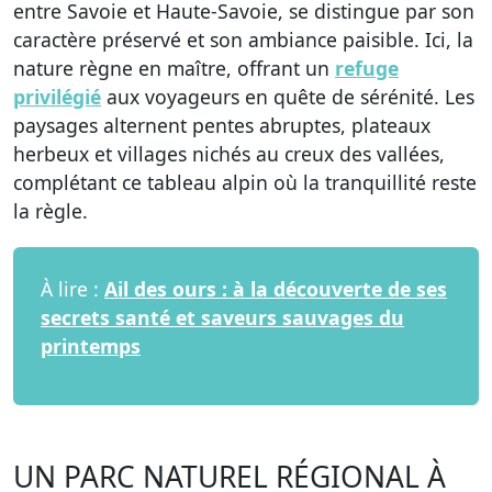
entre Savoie et Haute-Savoie, se distingue par son
caractère préservé et son ambiance paisible. Ici, la
nature règne en maître, offrant un
refuge
privilégié
aux voyageurs en quête de sérénité. Les
paysages alternent pentes abruptes, plateaux
herbeux et villages nichés au creux des vallées,
complétant ce tableau alpin où la tranquillité reste
la règle.
À lire :
Ail des ours : à la découverte de ses
secrets santé et saveurs sauvages du
printemps
UN PARC NATUREL RÉGIONAL À