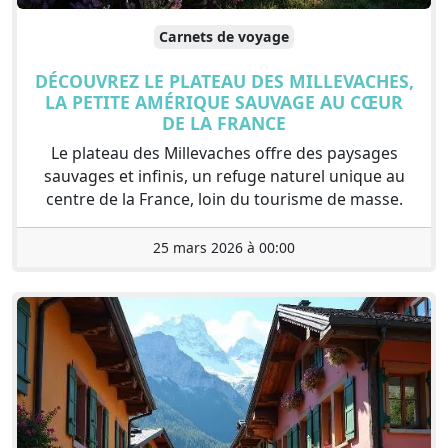
Carnets de voyage
DÉCOUVREZ LE PLATEAU DES MILLEVACHES,
LA PETITE AMÉRIQUE SAUVAGE AU CŒUR
DE LA FRANCE
Le plateau des Millevaches offre des paysages
sauvages et infinis, un refuge naturel unique au
centre de la France, loin du tourisme de masse.
25 mars 2026 à 00:00