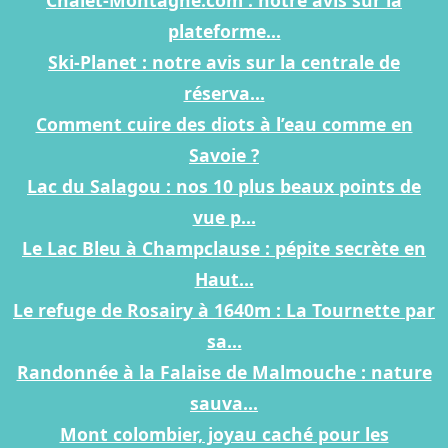
Chalet-Montagne.com : notre avis sur la
plateforme...
Ski-Planet : notre avis sur la centrale de
réserva...
Comment cuire des diots à l’eau comme en
Savoie ?
Lac du Salagou : nos 10 plus beaux points de
vue p...
Le Lac Bleu à Champclause : pépite secrète en
Haut...
Le refuge de Rosairy à 1640m : La Tournette par
sa...
Randonnée à la Falaise de Malmouche : nature
sauva...
Mont colombier, joyau caché pour les