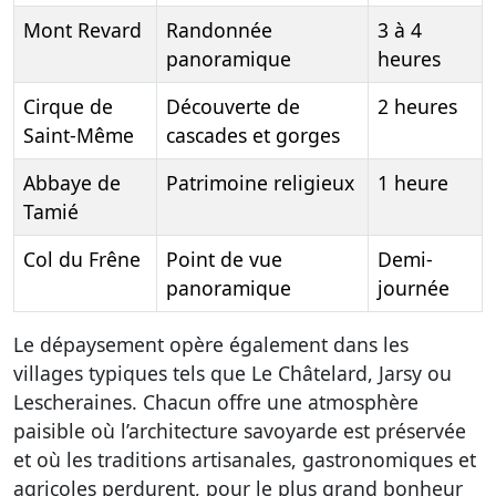
Mont Revard
Randonnée
3 à 4
panoramique
heures
Cirque de
Découverte de
2 heures
Saint-Même
cascades et gorges
Abbaye de
Patrimoine religieux
1 heure
Tamié
Col du Frêne
Point de vue
Demi-
panoramique
journée
Le dépaysement opère également dans les
villages typiques tels que Le Châtelard, Jarsy ou
Lescheraines. Chacun offre une atmosphère
paisible où l’architecture savoyarde est préservée
et où les traditions artisanales, gastronomiques et
agricoles perdurent, pour le plus grand bonheur