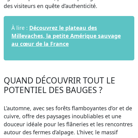
des visiteurs en quête d’authenticité.
À lire :
Découvrez le plateau des
Millevaches, la petite Amérique sauvage
au cœur de la France
QUAND DÉCOUVRIR TOUT LE
POTENTIEL DES BAUGES ?
L’automne, avec ses forêts flamboyantes d’or et de
cuivre, offre des paysages inoubliables et une
douceur idéale pour les flâneries et les rencontres
autour des fermes d’alpage. L’hiver, le massif