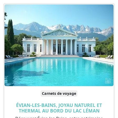
Carnets de voyage
ÉVIAN-LES-BAINS, JOYAU NATUREL ET
THERMAL AU BORD DU LAC LÉMAN