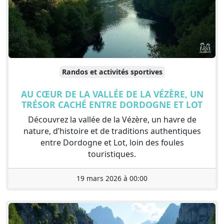
Randos et activités sportives
AU CŒUR DE LA VALLÉE DE LA VÉZÈRE, UN
TRÉSOR CACHÉ ENTRE DORDOGNE ET LOT
Découvrez la vallée de la Vézère, un havre de
nature, d’histoire et de traditions authentiques
entre Dordogne et Lot, loin des foules
touristiques.
19 mars 2026 à 00:00