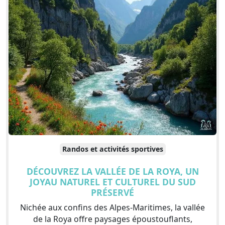
Randos et activités sportives
DÉCOUVREZ LA VALLÉE DE LA ROYA, UN
JOYAU NATUREL ET CULTUREL DU SUD
PRÉSERVÉ
Nichée aux confins des Alpes-Maritimes, la vallée
de la Roya offre paysages époustouflants,