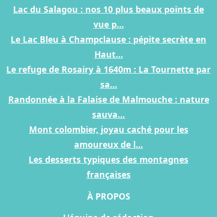
Lac du Salagou : nos 10 plus beaux points de
vue p...
Le Lac Bleu à Champclause : pépite secrète en
Haut...
Le refuge de Rosairy à 1640m : La Tournette par
sa...
Randonnée à la Falaise de Malmouche : nature
sauva...
Mont colombier, joyau caché pour les
amoureux de l...
Les desserts typiques des montagnes
françaises
À PROPOS