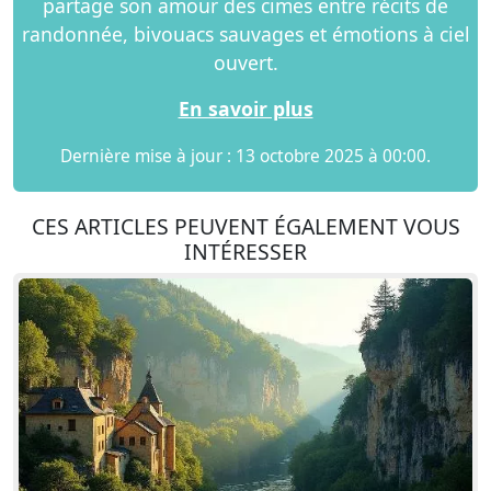
partage son amour des cimes entre récits de
randonnée, bivouacs sauvages et émotions à ciel
ouvert.
En savoir plus
Dernière mise à jour : 13 octobre 2025 à 00:00.
CES ARTICLES PEUVENT ÉGALEMENT VOUS
INTÉRESSER