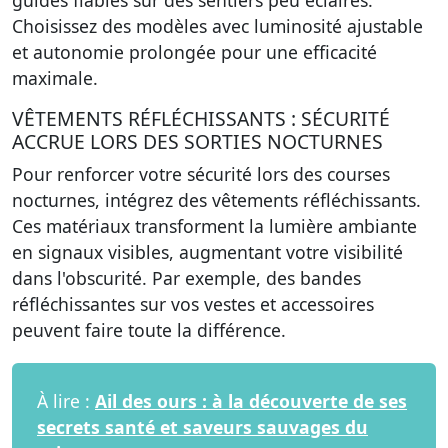
guides fiables sur des sentiers peu éclairés.
Choisissez des modèles avec luminosité ajustable
et autonomie prolongée pour une efficacité
maximale.
VÊTEMENTS RÉFLÉCHISSANTS : SÉCURITÉ
ACCRUE LORS DES SORTIES NOCTURNES
Pour renforcer votre sécurité lors des courses
nocturnes, intégrez des vêtements réfléchissants.
Ces matériaux transforment la lumière ambiante
en signaux visibles, augmentant votre visibilité
dans l'obscurité. Par exemple, des bandes
réfléchissantes sur vos vestes et accessoires
peuvent faire toute la différence.
À lire :
Ail des ours : à la découverte de ses
secrets santé et saveurs sauvages du