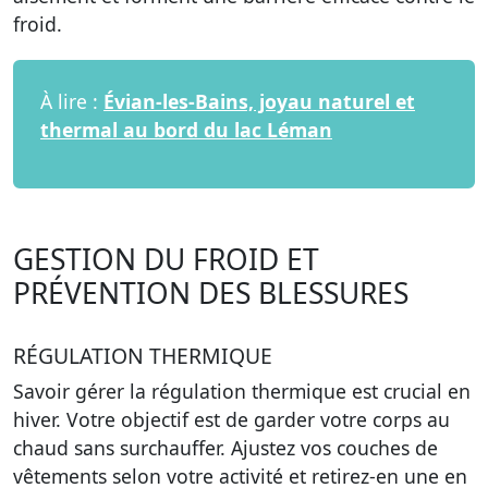
froid.
À lire :
Évian-les-Bains, joyau naturel et
thermal au bord du lac Léman
GESTION DU FROID ET
PRÉVENTION DES BLESSURES
RÉGULATION THERMIQUE
Savoir gérer la régulation thermique est crucial en
hiver. Votre objectif est de garder votre corps au
chaud sans surchauffer. Ajustez vos couches de
vêtements selon votre activité et retirez-en une en