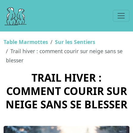
Table Marmottes
Sur les Sentiers
Trail hiver : comment courir sur neige sans se
blesser
TRAIL HIVER :
COMMENT COURIR SUR
NEIGE SANS SE BLESSER