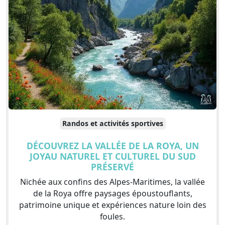
Randos et activités sportives
DÉCOUVREZ LA VALLÉE DE LA ROYA, UN
JOYAU NATUREL ET CULTUREL DU SUD
PRÉSERVÉ
Nichée aux confins des Alpes-Maritimes, la vallée
de la Roya offre paysages époustouflants,
patrimoine unique et expériences nature loin des
foules.