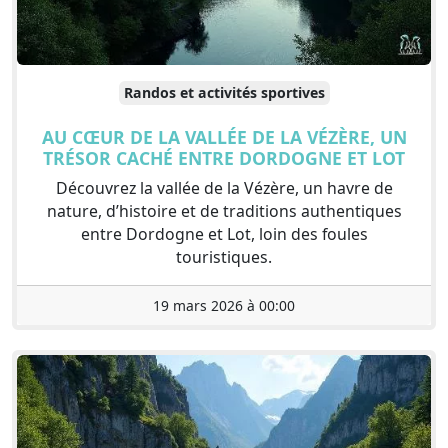
Randos et activités sportives
AU CŒUR DE LA VALLÉE DE LA VÉZÈRE, UN
TRÉSOR CACHÉ ENTRE DORDOGNE ET LOT
Découvrez la vallée de la Vézère, un havre de
nature, d’histoire et de traditions authentiques
entre Dordogne et Lot, loin des foules
touristiques.
19 mars 2026 à 00:00