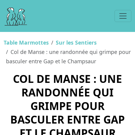
Table Marmottes
Sur les Sentiers
Col de Manse : une randonnée qui grimpe pour
basculer entre Gap et le Champsaur
COL DE MANSE : UNE
RANDONNÉE QUI
GRIMPE POUR
BASCULER ENTRE GAP
ET LE CHAMPSAUR