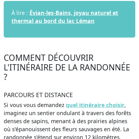
À lire :
Évian-les-Bains, joyau naturel et
thermal au bord du lac Léman
COMMENT DÉCOUVRIR
L'ITINÉRAIRE DE LA RANDONNÉE
?
PARCOURS ET DISTANCE
Si vous vous demandez
quel itinéraire choisir
,
imaginez un sentier ondulant à travers des forêts
denses de sapins, menant à des prairies alpines
où s'épanouissent des fleurs sauvages en été. La
randonnée s'étend sur environ 12 kilomètres,