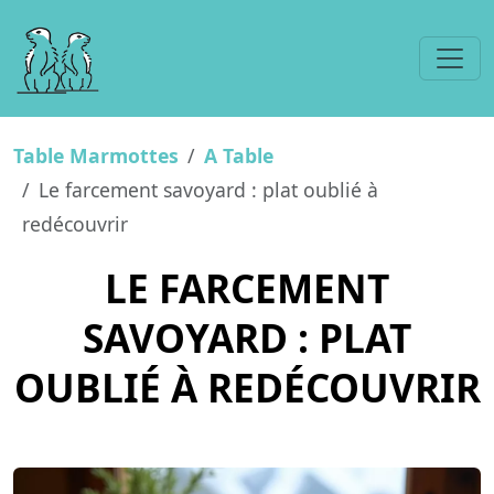
Table Marmottes
A Table
Le farcement savoyard : plat oublié à
redécouvrir
LE FARCEMENT
SAVOYARD : PLAT
OUBLIÉ À REDÉCOUVRIR