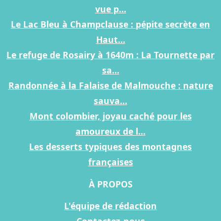
vue p...
Le Lac Bleu à Champclause : pépite secrète en
Haut...
Le refuge de Rosairy à 1640m : La Tournette par
sa...
Randonnée à la Falaise de Malmouche : nature
sauva...
Mont colombier, joyau caché pour les
amoureux de l...
Les desserts typiques des montagnes
françaises
À PROPOS
L'équipe de rédaction