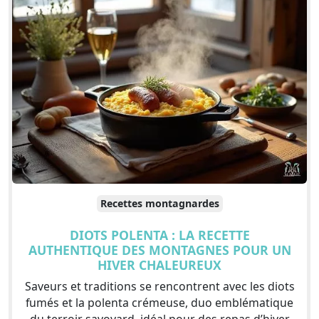
Recettes montagnardes
DIOTS POLENTA : LA RECETTE
AUTHENTIQUE DES MONTAGNES POUR UN
HIVER CHALEUREUX
Saveurs et traditions se rencontrent avec les diots
fumés et la polenta crémeuse, duo emblématique
du terroir savoyard, idéal pour des repas d’hiver