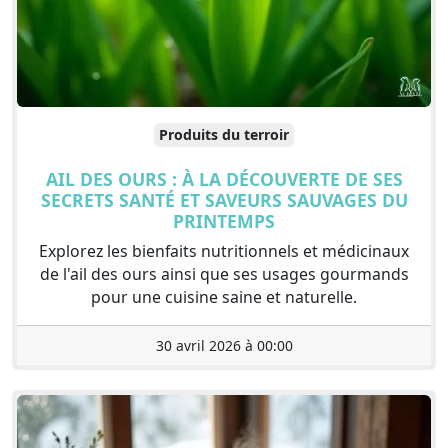
Produits du terroir
AIL DES OURS : À LA DÉCOUVERTE DE SES
SECRETS SANTÉ ET SAVEURS SAUVAGES DU
PRINTEMPS
Explorez les bienfaits nutritionnels et médicinaux
de l'ail des ours ainsi que ses usages gourmands
pour une cuisine saine et naturelle.
30 avril 2026 à 00:00