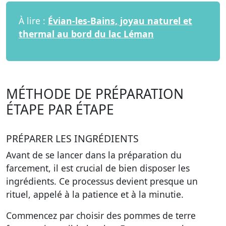
À lire :
Évian-les-Bains, joyau naturel et
thermal au bord du lac Léman
MÉTHODE DE PRÉPARATION
ÉTAPE PAR ÉTAPE
PRÉPARER LES INGRÉDIENTS
Avant de se lancer dans la préparation du
farcement, il est crucial de bien disposer les
ingrédients. Ce processus devient presque un
rituel, appelé à la patience et à la minutie.
Commencez par choisir des pommes de terre