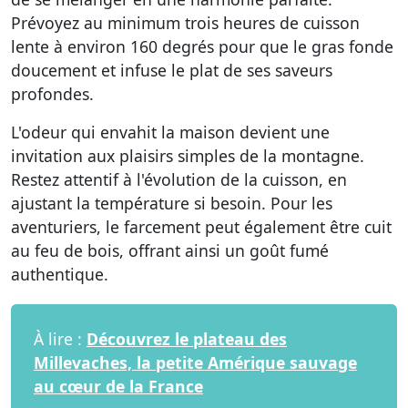
Prévoyez au minimum trois heures de cuisson
lente à environ 160 degrés pour que le gras fonde
doucement et infuse le plat de ses saveurs
profondes.
L'odeur qui envahit la maison devient une
invitation aux plaisirs simples de la montagne.
Restez attentif à l'évolution de la cuisson, en
ajustant la température si besoin. Pour les
aventuriers, le farcement peut également être cuit
au feu de bois, offrant ainsi un goût fumé
authentique.
À lire :
Découvrez le plateau des
Millevaches, la petite Amérique sauvage
au cœur de la France