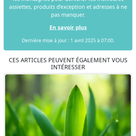
assiettes, produits d’exception et adresses à ne
pas manquer.
En savoir plus
Dernière mise à jour : 1 avril 2025 à 07:00.
CES ARTICLES PEUVENT ÉGALEMENT VOUS
INTÉRESSER