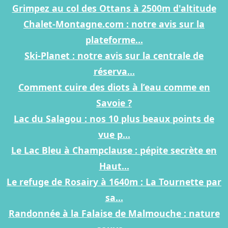
Grimpez au col des Ottans à 2500m d'altitude
Chalet-Montagne.com : notre avis sur la
plateforme...
Ski-Planet : notre avis sur la centrale de
réserva...
Comment cuire des diots à l’eau comme en
Savoie ?
Lac du Salagou : nos 10 plus beaux points de
vue p...
Le Lac Bleu à Champclause : pépite secrète en
Haut...
Le refuge de Rosairy à 1640m : La Tournette par
sa...
Randonnée à la Falaise de Malmouche : nature