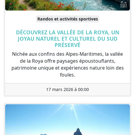
Randos et activités sportives
DÉCOUVREZ LA VALLÉE DE LA ROYA, UN
JOYAU NATUREL ET CULTUREL DU SUD
PRÉSERVÉ
Nichée aux confins des Alpes-Maritimes, la vallée
de la Roya offre paysages époustouflants,
patrimoine unique et expériences nature loin des
foules.
17 mars 2026 à 00:00