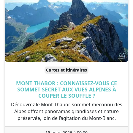
Cartes et itinéraires
MONT THABOR : CONNAISSEZ-VOUS CE
SOMMET SECRET AUX VUES ALPINES À
COUPER LE SOUFFLE ?
Découvrez le Mont Thabor, sommet méconnu des
Alpes offrant panoramas grandioses et nature
préservée, loin de l’agitation du Mont-Blanc.
15 mars 2026 à 00:00