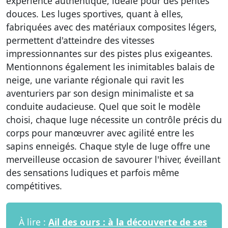
expérience authentique, idéale pour des pentes
douces. Les luges sportives, quant à elles,
fabriquées avec des matériaux composites légers,
permettent d'atteindre des vitesses
impressionnantes sur des pistes plus exigeantes.
Mentionnons également les inimitables balais de
neige, une variante régionale qui ravit les
aventuriers par son design minimaliste et sa
conduite audacieuse. Quel que soit le modèle
choisi, chaque luge nécessite un contrôle précis du
corps pour manœuvrer avec agilité entre les
sapins enneigés. Chaque style de luge offre une
merveilleuse occasion de savourer l'hiver, éveillant
des sensations ludiques et parfois même
compétitives.
À lire :
Ail des ours : à la découverte de ses