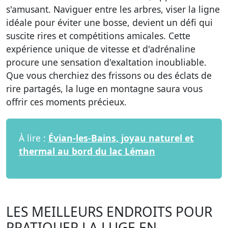
s'amusant. Naviguer entre les arbres, viser la ligne
idéale pour éviter une bosse, devient un défi qui
suscite rires et compétitions amicales. Cette
expérience unique de vitesse et d'adrénaline
procure une sensation d'exaltation inoubliable.
Que vous cherchiez des frissons ou des éclats de
rire partagés, la luge en montagne saura vous
offrir ces moments précieux.
À lire :
Évian-les-Bains, joyau naturel et
thermal au bord du lac Léman
LES MEILLEURS ENDROITS POUR
PRATIQUER LA LUGE EN