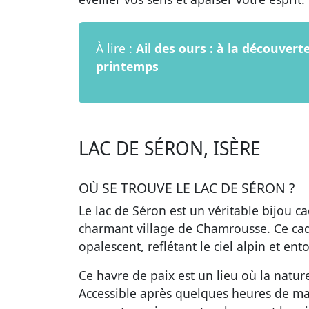
À lire :
Ail des ours : à la découver
printemps
LAC DE SÉRON, ISÈRE
OÙ SE TROUVE LE LAC DE SÉRON ?
Le lac de Séron est un véritable bijou c
charmant village de Chamrousse. Ce cad
opalescent, reflétant le ciel alpin et en
Ce havre de paix est un lieu où la natur
Accessible après quelques heures de mar