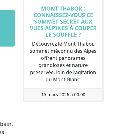
MONT THABOR :
CONNAISSEZ-VOUS CE
SOMMET SECRET AUX
VUES ALPINES À COUPER
LE SOUFFLE ?
Découvrez le Mont Thabor,
sommet méconnu des Alpes
offrant panoramas
grandioses et nature
préservée, loin de l’agitation
du Mont-Blanc.
15 mars 2026 à 00:00
rbain.
es