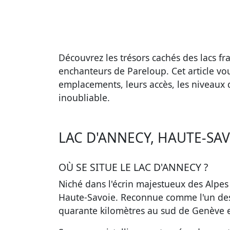
Découvrez les trésors cachés des lacs fr
enchanteurs de Pareloup. Cet article vou
emplacements, leurs accès, les niveaux d
inoubliable.
LAC D'ANNECY, HAUTE-SA
OÙ SE SITUE LE LAC D'ANNECY ?
Niché dans l'écrin majestueux des Alpes f
Haute-Savoie. Reconnue comme l'un des l
quarante kilomètres au sud de Genève 