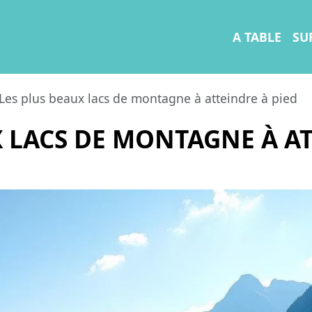
A TABLE
SU
Les plus beaux lacs de montagne à atteindre à pied
X LACS DE MONTAGNE À AT