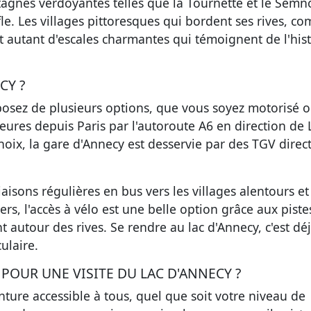
tagnes verdoyantes telles que la Tournette et le Semn
le. Les villages pittoresques qui bordent ses rives, c
t autant d'escales charmantes qui témoignent de l'hist
CY ?
sposez de plusieurs options, que vous soyez motorisé 
eures depuis Paris par l'autoroute A6 en direction de 
 choix, la gare d'Annecy est desservie par des TGV direc
iaisons régulières en bus vers les villages alentours et
ers, l'accès à vélo est une belle option grâce aux piste
autour des rives. Se rendre au lac d'Annecy, c'est dé
ulaire.
 POUR UNE VISITE DU LAC D'ANNECY ?
enture accessible à tous, quel que soit votre niveau de