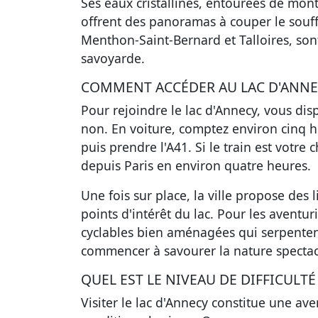
Ses eaux cristallines, entourées de mon
offrent des panoramas à couper le souff
Menthon-Saint-Bernard et Talloires, son
savoyarde.
COMMENT ACCÉDER AU LAC D'ANNE
Pour rejoindre le lac d'Annecy, vous di
non. En voiture, comptez environ cinq h
puis prendre l'A41. Si le train est votre
depuis Paris en environ quatre heures.
Une fois sur place, la ville propose des l
points d'intérêt du lac. Pour les aventuri
cyclables bien aménagées qui serpentent 
commencer à savourer la nature spectac
QUEL EST LE NIVEAU DE DIFFICULTÉ
Visiter le lac d'Annecy constitue une av