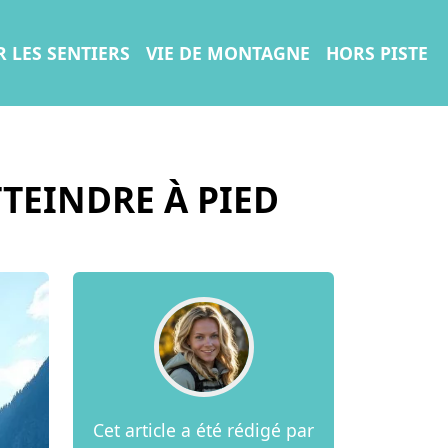
R LES SENTIERS
VIE DE MONTAGNE
HORS PISTE
TEINDRE À PIED
Cet article a été rédigé par