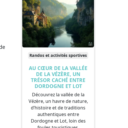
ade
Randos et activités sportives
AU CŒUR DE LA VALLÉE
DE LA VÉZÈRE, UN
TRÉSOR CACHÉ ENTRE
DORDOGNE ET LOT
Découvrez la vallée de la
Vézère, un havre de nature,
d’histoire et de traditions
authentiques entre
Dordogne et Lot, loin des
foules touristiques.