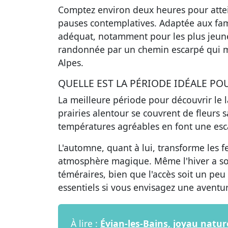
Comptez environ deux heures pour attein
pauses contemplatives. Adaptée aux fa
adéquat, notamment pour les plus jeunes
randonnée par un chemin escarpé qui m
Alpes.
QUELLE EST LA PÉRIODE IDÉALE POU
La meilleure période pour découvrir le 
prairies alentour se couvrent de fleurs sa
températures agréables en font une esc
L'automne, quant à lui, transforme les f
atmosphère magique. Même l'hiver a son
téméraires, bien que l'accès soit un peu
essentiels si vous envisagez une aventur
À lire :
Évian-les-Bains, joyau natu