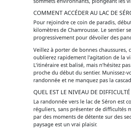
sommets environnants, plongeant les vi
COMMENT ACCÉDER AU LAC DE SÉR
Pour rejoindre ce coin de paradis, débu
kilomètres de Chamrousse. Le sentier serp
progressivement pour dévoiler des pano
Veillez à porter de bonnes chaussures, 
oublierez rapidement l'agitation de la 
L'itinéraire est balisé, mais n'hésitez 
proche du début du sentier. Munissez-v
randonnée et ne manquez pas la cascade 
QUEL EST LE NIVEAU DE DIFFICULTÉ 
La randonnée vers le lac de Séron est 
réguliers, sans présenter de difficulté
par des moments de détente sur des sect
paysage est un vrai plaisir.