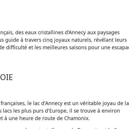
ançais, des eaux cristallines d’Annecy aux paysages
s guide à travers cinq joyaux naturels, révélant leurs
e difficulté et les meilleures saisons pour une escap
VOIE
rançaises, le lac d'Annecy est un véritable joyau de la
acs les plus purs d'Europe, il se trouve à environ
et à une heure de route de Chamonix.