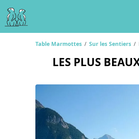
Table Marmottes
Sur les Sentiers
LES PLUS BEAU