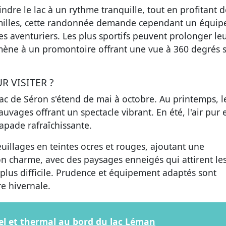
dre le lac à un rythme tranquille, tout en profitant d
milles, cette randonnée demande cependant un équi
 aventuriers. Les plus sportifs peuvent prolonger le
ène à un promontoire offrant une vue à 360 degrés s
R VISITER ?
lac de Séron s'étend de mai à octobre. Au printemps, l
uvages offrant un spectacle vibrant. En été, l'air pur e
apade rafraîchissante.
euillages en teintes ocres et rouges, ajoutant une
 charme, avec des paysages enneigés qui attirent les
 plus difficile. Prudence et équipement adaptés sont
e hivernale.
rel et thermal au bord du lac Léman