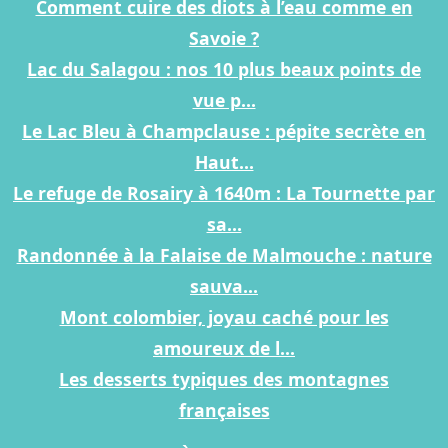
Comment cuire des diots à l’eau comme en
Savoie ?
Lac du Salagou : nos 10 plus beaux points de
vue p...
Le Lac Bleu à Champclause : pépite secrète en
Haut...
Le refuge de Rosairy à 1640m : La Tournette par
sa...
Randonnée à la Falaise de Malmouche : nature
sauva...
Mont colombier, joyau caché pour les
amoureux de l...
Les desserts typiques des montagnes
françaises