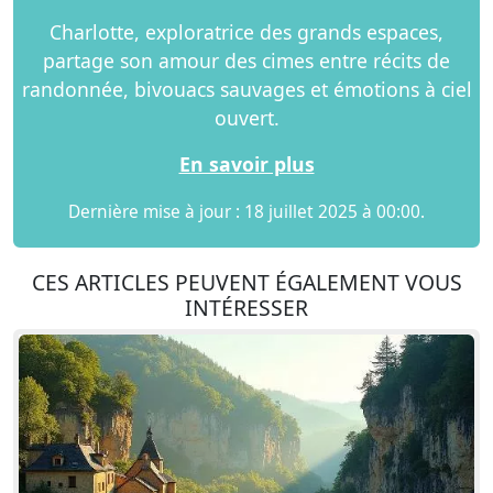
Charlotte, exploratrice des grands espaces,
partage son amour des cimes entre récits de
randonnée, bivouacs sauvages et émotions à ciel
ouvert.
En savoir plus
Dernière mise à jour : 18 juillet 2025 à 00:00.
CES ARTICLES PEUVENT ÉGALEMENT VOUS
INTÉRESSER