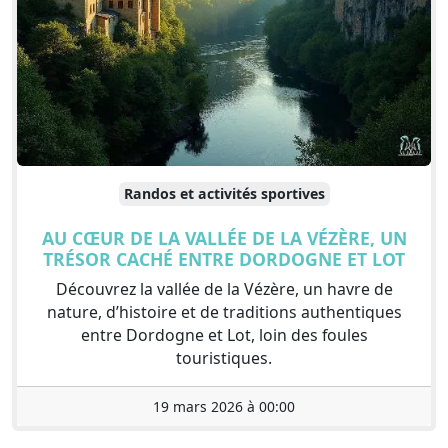
Randos et activités sportives
AU CŒUR DE LA VALLÉE DE LA VÉZÈRE, UN
TRÉSOR CACHÉ ENTRE DORDOGNE ET LOT
Découvrez la vallée de la Vézère, un havre de
nature, d’histoire et de traditions authentiques
entre Dordogne et Lot, loin des foules
touristiques.
19 mars 2026 à 00:00