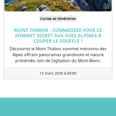
Cartes et itinéraires
MONT THABOR : CONNAISSEZ-VOUS CE
SOMMET SECRET AUX VUES ALPINES À
COUPER LE SOUFFLE ?
Découvrez le Mont Thabor, sommet méconnu des
Alpes offrant panoramas grandioses et nature
préservée, loin de l’agitation du Mont-Blanc.
15 mars 2026 à 00:00