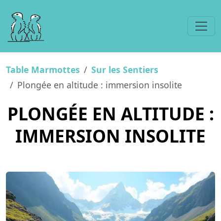
Table Marmottes
Sur les Sentiers
Plongée en altitude : immersion insolite
PLONGÉE EN ALTITUDE :
IMMERSION INSOLITE