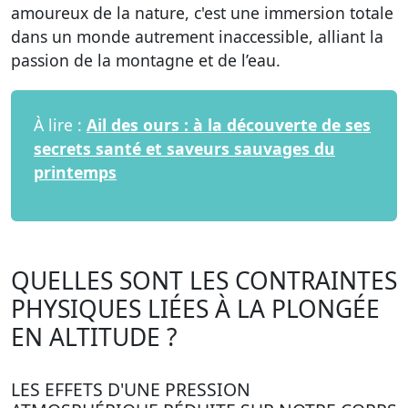
amoureux de la nature, c'est une immersion totale
dans un monde autrement inaccessible, alliant la
passion de la montagne et de l’eau.
À lire :
Ail des ours : à la découverte de ses
secrets santé et saveurs sauvages du
printemps
QUELLES SONT LES CONTRAINTES
PHYSIQUES LIÉES À LA PLONGÉE
EN ALTITUDE ?
LES EFFETS D'UNE PRESSION