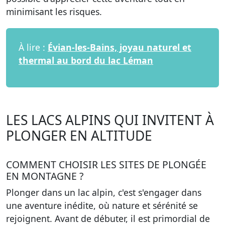
minimisant les risques.
À lire :
Évian-les-Bains, joyau naturel et
thermal au bord du lac Léman
LES LACS ALPINS QUI INVITENT À
PLONGER EN ALTITUDE
COMMENT CHOISIR LES SITES DE PLONGÉE
EN MONTAGNE ?
Plonger dans un lac alpin, c'est s'engager dans
une aventure inédite, où nature et sérénité se
rejoignent. Avant de débuter, il est primordial de