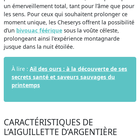
un émerveillement total, tant pour l’âme que pour
les sens. Pour ceux qui souhaitent prolonger ce
moment unique, les Cheserys offrent la possibilité
d’un
bivouac féérique
sous la voûte céleste,
prolongeant ainsi l'expérience montagnarde
jusque dans la nuit étoilée.
À lire :
Ail des ours : à la découverte de ses
secrets santé et saveurs sauvages du
printemps
CARACTÉRISTIQUES DE
L’AIGUILLETTE D’ARGENTIÈRE