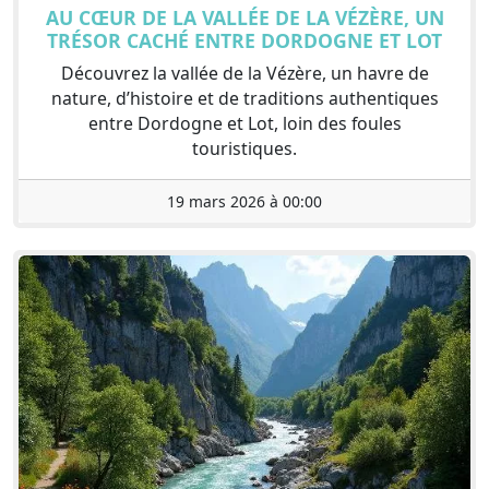
AU CŒUR DE LA VALLÉE DE LA VÉZÈRE, UN
TRÉSOR CACHÉ ENTRE DORDOGNE ET LOT
Découvrez la vallée de la Vézère, un havre de
nature, d’histoire et de traditions authentiques
entre Dordogne et Lot, loin des foules
touristiques.
19 mars 2026 à 00:00