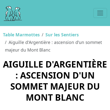
Table Marmottes
Sur les Sentiers
Aiguille d'Argentière : ascension d'un sommet
majeur du Mont Blanc
AIGUILLE D'ARGENTIÈRE
: ASCENSION D'UN
SOMMET MAJEUR DU
MONT BLANC