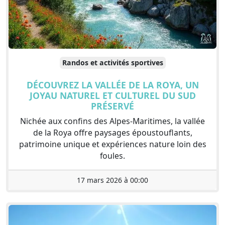
Randos et activités sportives
DÉCOUVREZ LA VALLÉE DE LA ROYA, UN
JOYAU NATUREL ET CULTUREL DU SUD
PRÉSERVÉ
Nichée aux confins des Alpes-Maritimes, la vallée
de la Roya offre paysages époustouflants,
patrimoine unique et expériences nature loin des
foules.
17 mars 2026 à 00:00