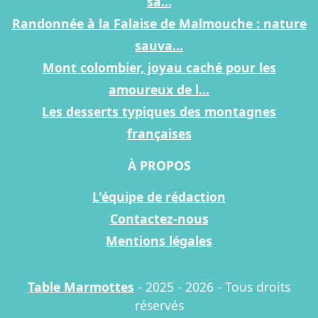
sa...
Randonnée à la Falaise de Malmouche : nature
sauva...
Mont colombier, joyau caché pour les
amoureux de l...
Les desserts typiques des montagnes
françaises
À PROPOS
L'équipe de rédaction
Contactez-nous
Mentions légales
Table Marmottes
- 2025 - 2026 - Tous droits
réservés