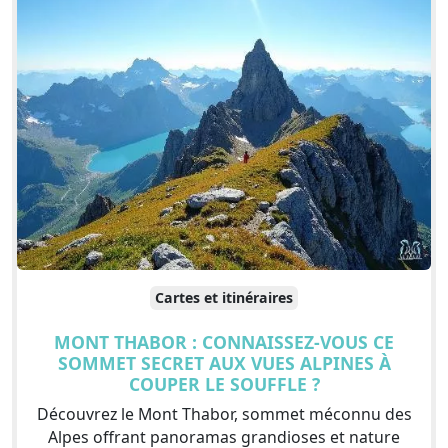
Cartes et itinéraires
MONT THABOR : CONNAISSEZ-VOUS CE
SOMMET SECRET AUX VUES ALPINES À
COUPER LE SOUFFLE ?
Découvrez le Mont Thabor, sommet méconnu des
Alpes offrant panoramas grandioses et nature