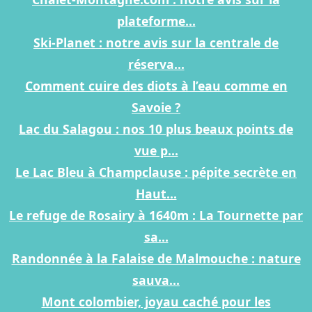
plateforme...
Ski-Planet : notre avis sur la centrale de
réserva...
Comment cuire des diots à l’eau comme en
Savoie ?
Lac du Salagou : nos 10 plus beaux points de
vue p...
Le Lac Bleu à Champclause : pépite secrète en
Haut...
Le refuge de Rosairy à 1640m : La Tournette par
sa...
Randonnée à la Falaise de Malmouche : nature
sauva...
Mont colombier, joyau caché pour les