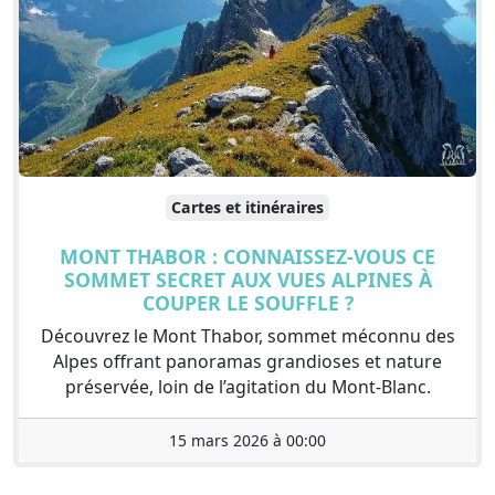
Cartes et itinéraires
MONT THABOR : CONNAISSEZ-VOUS CE
SOMMET SECRET AUX VUES ALPINES À
COUPER LE SOUFFLE ?
Découvrez le Mont Thabor, sommet méconnu des
Alpes offrant panoramas grandioses et nature
préservée, loin de l’agitation du Mont-Blanc.
15 mars 2026 à 00:00