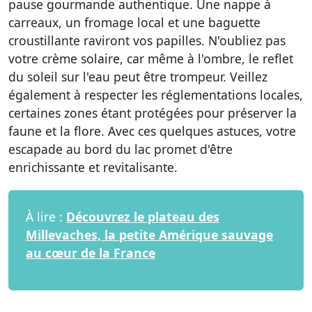
pause gourmande authentique. Une nappe à
carreaux, un fromage local et une baguette
croustillante raviront vos papilles. N'oubliez pas
votre crème solaire, car même à l'ombre, le reflet
du soleil sur l'eau peut être trompeur. Veillez
également à respecter les réglementations locales,
certaines zones étant protégées pour préserver la
faune et la flore. Avec ces quelques astuces, votre
escapade au bord du lac promet d'être
enrichissante et revitalisante.
À lire :
Découvrez le plateau des
Millevaches, la petite Amérique sauvage
au cœur de la France