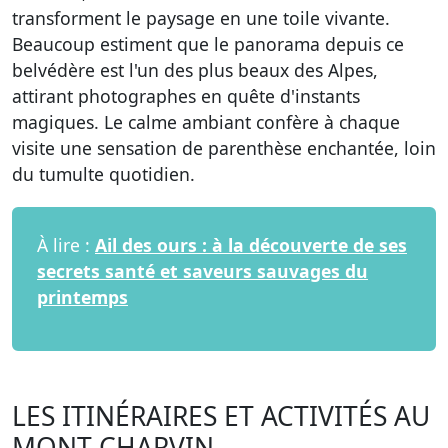
transforment le paysage en une toile vivante.
Beaucoup estiment que le panorama depuis ce
belvédère est l'un des plus beaux des Alpes,
attirant photographes en quête d'instants
magiques. Le calme ambiant confère à chaque
visite une sensation de parenthèse enchantée, loin
du tumulte quotidien.
À lire :
Ail des ours : à la découverte de ses
secrets santé et saveurs sauvages du
printemps
LES ITINÉRAIRES ET ACTIVITÉS AU
MONT CHARVIN