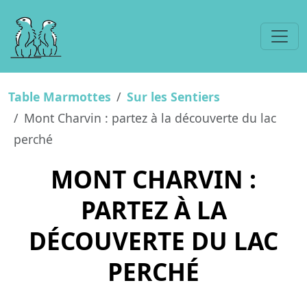
Table Marmottes
Sur les Sentiers
Mont Charvin : partez à la découverte du lac
perché
MONT CHARVIN :
PARTEZ À LA
DÉCOUVERTE DU LAC
PERCHÉ