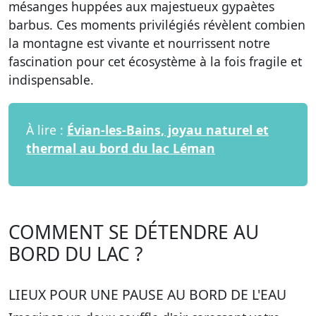
mésanges huppées aux majestueux gypaètes
barbus. Ces moments privilégiés révèlent combien
la montagne est vivante et nourrissent notre
fascination pour cet écosystème à la fois fragile et
indispensable.
À lire :
Évian-les-Bains, joyau naturel et
thermal au bord du lac Léman
COMMENT SE DÉTENDRE AU
BORD DU LAC ?
LIEUX POUR UNE PAUSE AU BORD DE L'EAU