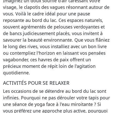
Imaginez un doux souffle d'air caressant votre
visage, le clapotis des vagues résonnant autour de
vous. Voilà le cadre idéal pour une pause
reposante au bord du lac. Ces espaces naturels,
souvent agrémentés de pelouses verdoyantes et
de bancs judicieusement placés, vous invitent à
savourer la beauté environnante. Que vous flâniez
le long des rives, vous installiez avec un bon livre
ou contempliez l'horizon en laissant vos pensées
vagabonder, ces havres de paix offrent un
précieux moment de répit loin de l'agitation
quotidienne.
ACTIVITÉS POUR SE RELAXER
Les occasions de se détendre au bord du lac sont
infinies. Pourquoi ne pas dérouler votre tapis pour
une séance de yoga face à l'eau miroitante ? Si
vous préférez une approche plus active, pourquoi