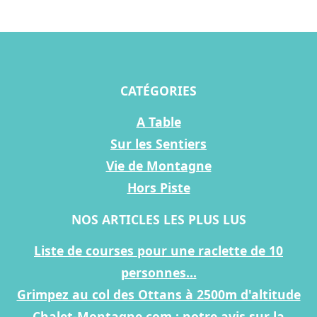
CATÉGORIES
A Table
Sur les Sentiers
Vie de Montagne
Hors Piste
NOS ARTICLES LES PLUS LUS
Liste de courses pour une raclette de 10
personnes...
Grimpez au col des Ottans à 2500m d'altitude
Chalet-Montagne.com : notre avis sur la