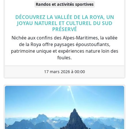
Randos et activités sportives
DÉCOUVREZ LA VALLÉE DE LA ROYA, UN
JOYAU NATUREL ET CULTUREL DU SUD
PRÉSERVÉ
Nichée aux confins des Alpes-Maritimes, la vallée
de la Roya offre paysages époustouflants,
patrimoine unique et expériences nature loin des
foules.
17 mars 2026 à 00:00