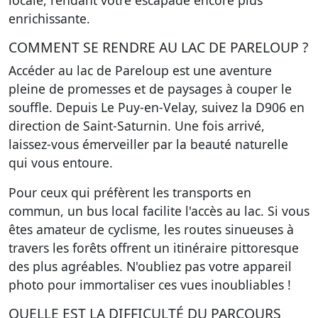
locale, rendant votre escapade encore plus
enrichissante.
COMMENT SE RENDRE AU LAC DE PARELOUP ?
Accéder au lac de Pareloup est une aventure
pleine de promesses et de paysages à couper le
souffle. Depuis Le Puy-en-Velay, suivez la D906 en
direction de Saint-Saturnin. Une fois arrivé,
laissez-vous émerveiller par la beauté naturelle
qui vous entoure.
Pour ceux qui préfèrent les transports en
commun, un bus local facilite l'accès au lac. Si vous
êtes amateur de cyclisme, les routes sinueuses à
travers les forêts offrent un itinéraire pittoresque
des plus agréables. N'oubliez pas votre appareil
photo pour immortaliser ces vues inoubliables !
QUELLE EST LA DIFFICULTÉ DU PARCOURS