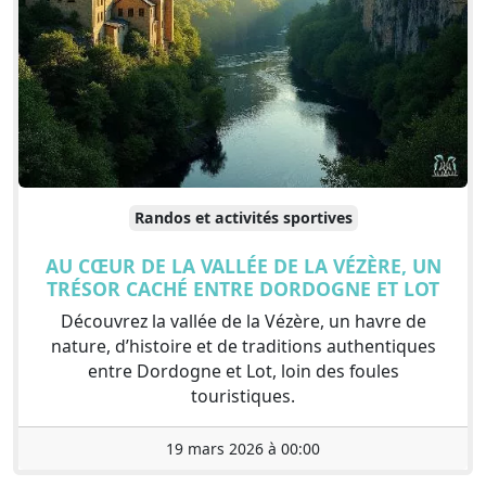
Randos et activités sportives
AU CŒUR DE LA VALLÉE DE LA VÉZÈRE, UN
TRÉSOR CACHÉ ENTRE DORDOGNE ET LOT
Découvrez la vallée de la Vézère, un havre de
nature, d’histoire et de traditions authentiques
entre Dordogne et Lot, loin des foules
touristiques.
19 mars 2026 à 00:00