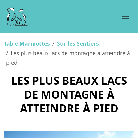
Table Marmottes
Sur les Sentiers
Les plus beaux lacs de montagne à atteindre à
pied
LES PLUS BEAUX LACS
DE MONTAGNE À
ATTEINDRE À PIED