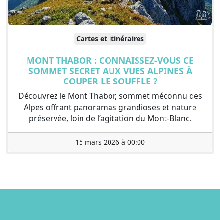
Cartes et itinéraires
MONT THABOR : CONNAISSEZ-VOUS CE
SOMMET SECRET AUX VUES ALPINES À
COUPER LE SOUFFLE ?
Découvrez le Mont Thabor, sommet méconnu des
Alpes offrant panoramas grandioses et nature
préservée, loin de l’agitation du Mont-Blanc.
15 mars 2026 à 00:00