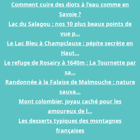
Comment cuire des diots à l’eau comme en
Savoie ?
Lac du Salagou : nos 10 plus beaux points de
vue p...
Le Lac Bleu à Champclause : pépite secrète en
Haut...
Le refuge de Rosairy à 1640m : La Tournette par
sa...
Randonnée à la Falaise de Malmouche : nature
sauva...
Mont colombier, joyau caché pour les
amoureux de l...
Les desserts typiques des montagnes
françaises