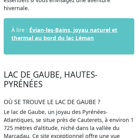
essentiels si vous envisagez une aventure
hivernale.
À lire :
Évian-les-Bains, joyau naturel et
thermal au bord du lac Léman
LAC DE GAUBE, HAUTES-
PYRÉNÉES
OÙ SE TROUVE LE LAC DE GAUBE ?
Le lac de Gaube, un joyau des Pyrénées-
Atlantiques, se situe près de Cauterets, à environ 1
725 mètres d'altitude, niché dans la vallée du
Marcadau. Ce site exceptionnel offre une vue