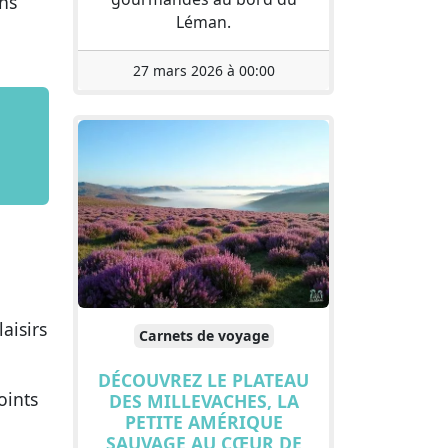
ns
Léman.
27 mars 2026 à 00:00
aisirs
Carnets de voyage
DÉCOUVREZ LE PLATEAU
oints
DES MILLEVACHES, LA
PETITE AMÉRIQUE
SAUVAGE AU CŒUR DE