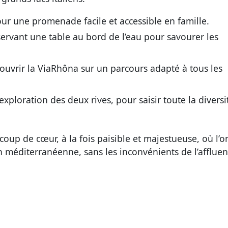
ur une promenade facile et accessible en famille.
servant une table au bord de l’eau pour savourer les
couvrir la ViaRhôna sur un parcours adapté à tous les
xploration des deux rives, pour saisir toute la diversi
coup de cœur, à la fois paisible et majestueuse, où l’o
ion méditerranéenne, sans les inconvénients de l’afflue