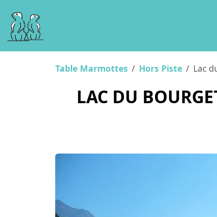
Table Marmottes
Hors Piste
Lac du
LAC DU BOURGET