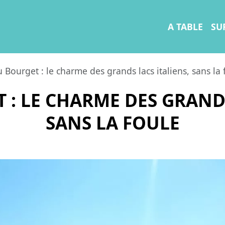
A TABLE
SU
 Bourget : le charme des grands lacs italiens, sans la 
 : LE CHARME DES GRANDS
SANS LA FOULE