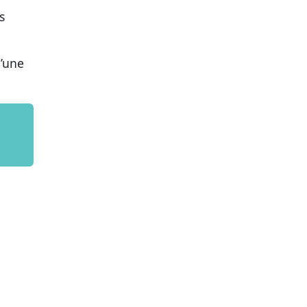
s
d’une