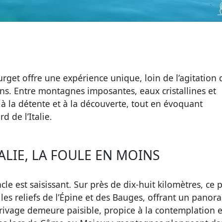
urget offre une expérience unique, loin de l’agitation 
iens. Entre montagnes imposantes, eaux cristallines et
e à la détente et à la découverte, tout en évoquant
 de l’Italie.
TALIE, LA FOULE EN MOINS
cle est saisissant. Sur près de dix-huit kilomètres, ce 
e les reliefs de l’Épine et des Bauges, offrant un pano
e rivage demeure paisible, propice à la contemplation e