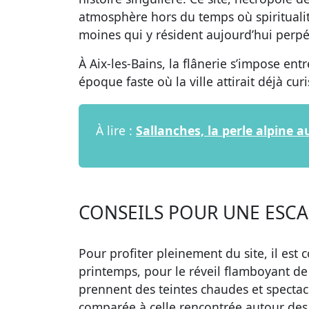
atmosphère hors du temps où spiritualité
moines qui y résident aujourd’hui perpé
À Aix-les-Bains, la flânerie s’impose en
époque faste où la ville attirait déjà cu
À lire :
Sallanches, la perle alpine
CONSEILS POUR UNE ESCA
Pour profiter pleinement du site, il est c
printemps, pour le réveil flamboyant de 
prennent des teintes chaudes et spectac
comparée à celle rencontrée autour des g