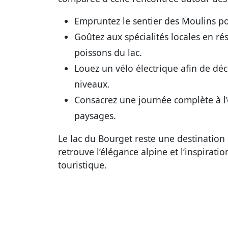
Empruntez le sentier des Moulins po
Goûtez aux spécialités locales en ré
poissons du lac.
Louez un vélo électrique afin de dé
niveaux.
Consacrez une journée complète à l’e
paysages.
Le lac du Bourget reste une destination 
retrouve l’élégance alpine et l’inspirat
touristique.