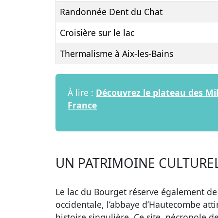
Randonnée Dent du Chat
Croisière sur le lac
Thermalisme à Aix-les-Bains
À lire :
Découvrez le plateau des Mi
France
UN PATRIMOINE CULTUREL
Le lac du Bourget réserve également de b
occidentale, l’abbaye d’Hautecombe atti
histoire singulière. Ce site, nécropole d