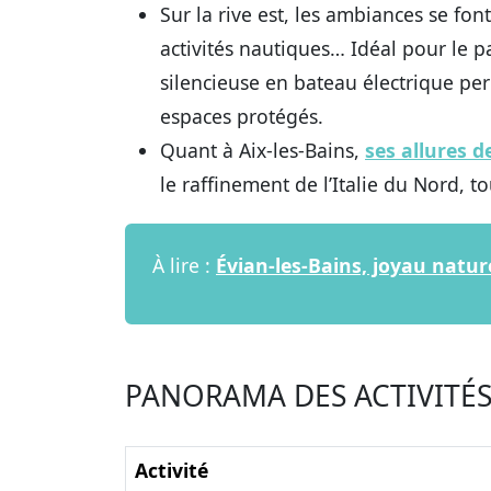
Sur la rive est, les ambiances se f
activités nautiques… Idéal pour le p
silencieuse en bateau électrique per
espaces protégés.
Quant à Aix-les-Bains,
ses allures d
le raffinement de l’Italie du Nord, t
À lire :
Évian-les-Bains, joyau natu
PANORAMA DES ACTIVITÉ
Activité