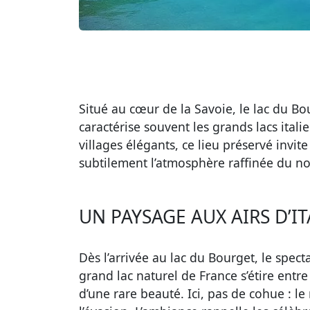
Situé au cœur de la Savoie, le lac du Bo
caractérise souvent les grands lacs ital
villages élégants, ce lieu préservé invit
subtilement l’atmosphère raffinée du nord
UN PAYSAGE AUX AIRS D’I
Dès l’arrivée au lac du Bourget, le specta
grand lac naturel de France s’étire entr
d’une rare beauté. Ici, pas de cohue : l