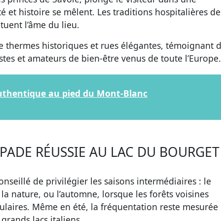
 et histoire se mêlent. Les traditions hospitalières de
tuent l’âme du lieu.
tre thermes historiques et rues élégantes, témoignant 
ristes et amateurs de bien-être venus de toute l’Europe.
 authentique au pied du Mont-Blanc
PADE RÉUSSIE AU LAC DU BOURGET
onseillé de privilégier les saisons intermédiaires : le
la nature, ou l’automne, lorsque les forêts voisines
ulaires. Même en été, la fréquentation reste mesurée
rands lacs italiens.